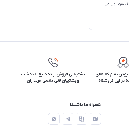
افیکی کامواس پرو 16 شرکت معروف هوئیون می
ودن تمام کالاهای
پشتیبانی فروش از ده صبح تا ده شب
 در این فروشگاه
و پشتیبان فنی دائمی خریداران
همراه ما باشید!