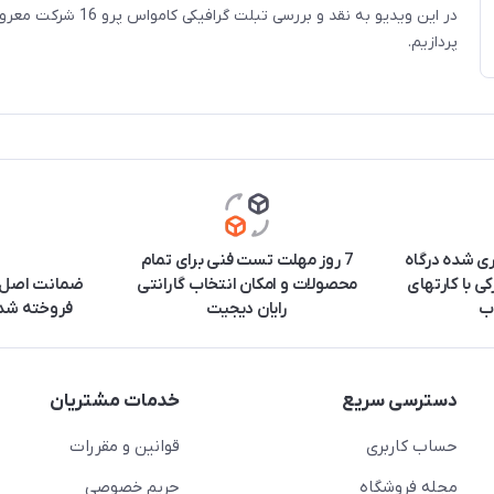
در این ویدیو به نقد و بررسی تبلت گر
پردازیم.
ری شده درگاه
7 روز مهلت تست فنی برای تمام
ی با کارتهای
محصولات و امکان انتخاب گارانتی
ضمانت اصل ب
ب
رایان دیجیت
فروخته شده
دسترسی سریع
خدمات مشتریان
حساب کاربری
قوانین و مقررات
مجله فروشگاه
حریم خصوصی