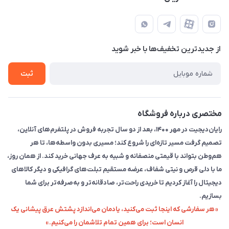
تهران - خیابان انقلاب - ابتدای خیابان فلسطین شمالی (برای خرید
مجله فروشگاه
قوانین و مقررات
حضوری از قبل با پشتیبان های فروشگاه هماهنگ کنید)
لیست محصولات
حریم خصوصی
تماس با ما
از جدید‌ترین تخفیف‌ها با‌ خبر شوید
راهنما
ثبت
مختصری درباره فروشگاه
رایان‌دیجیت در مهر ۱۴۰۰، بعد از دو سال تجربه فروش در پلتفرم‌های آنلاین،
تصمیم گرفت مسیر تازه‌ای را شروع کند؛ مسیری بدون واسطه‌ها، تا هر
هم‌وطن بتواند با قیمتی منصفانه و شبیه به عرف جهانی خرید کند. از همان روز،
ما با دلی قرص و نیتی شفاف، عرضه مستقیم تبلت‌های گرافیکی و دیگر کالاهای
دیجیتال را آغاز کردیم تا خریدی راحت‌تر، صادقانه‌تر و به‌صرفه‌تر برای شما
بسازیم.
«هر سفارشی که اینجا ثبت می‌کنید، یادمان می‌اندازد پشتش عرق پیشانی یک
انسان است؛ برای همین تمام تلاشمان را می‌کنیم.»