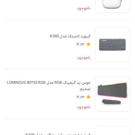
ناموجود
کیبورد لاجیتک مدل K380
4.83
ناموجود
موس پد گیمینگ RGB مدل LUMINOUS 80*30 RGB
ضخیم
4.83
ناموجود