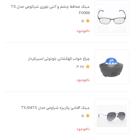
عینک محافظ چشم و آنتی بلوری شیائومی مدل TS
FU006
5
ناموجود
چراغ خواب کهکشانی بلوتوثی اسپیکردار
3.77
ناموجود
عینک آفتابی پلاریزه شیاومی مدل TYJ04TS
5
ناموجود