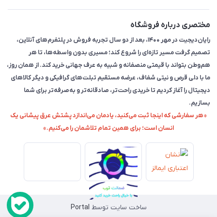
مختصری درباره فروشگاه
رایان‌دیجیت در مهر ۱۴۰۰، بعد از دو سال تجربه فروش در پلتفرم‌های آنلاین،
تصمیم گرفت مسیر تازه‌ای را شروع کند؛ مسیری بدون واسطه‌ها، تا هر
هم‌وطن بتواند با قیمتی منصفانه و شبیه به عرف جهانی خرید کند. از همان روز،
ما با دلی قرص و نیتی شفاف، عرضه مستقیم تبلت‌های گرافیکی و دیگر کالاهای
دیجیتال را آغاز کردیم تا خریدی راحت‌تر، صادقانه‌تر و به‌صرفه‌تر برای شما
بسازیم.
«هر سفارشی که اینجا ثبت می‌کنید، یادمان می‌اندازد پشتش عرق پیشانی یک
انسان است؛ برای همین تمام تلاشمان را می‌کنیم.»
ساخت سایت توسط
Portal