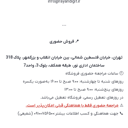
info@rayandigit.ir
---
📍 فروش حضوری
تهران، خیابان فلسطین شمالی، بین خیابان انقلاب و بزرگمهر، پلاک 318
ساختمان اداری نور، طبقه همکف، بلوک 3، واحد7
🕘 ساعات مراجعه حضوری فروشگاه
روزهای شنبه تا چهارشنبه: ۹:۰۰ صبح تا ۱۶:۰۰ به‌صورت یکسره
روزهای پنج‌شنبه: ۹:۰۰ صبح تا ۱۳:۰۰
در روزهای تعطیل رسمی، فروشگاه تعطیل می‌باشد.
⚠️
مراجعه حضوری فقط با هماهنگی قبلی امکان‌پذیر است.
📞 جهت هماهنگی و کسب اطلاعات بیشتر:۰۹۱۰۰۷۵۶۵۰۰ (شفیعی)