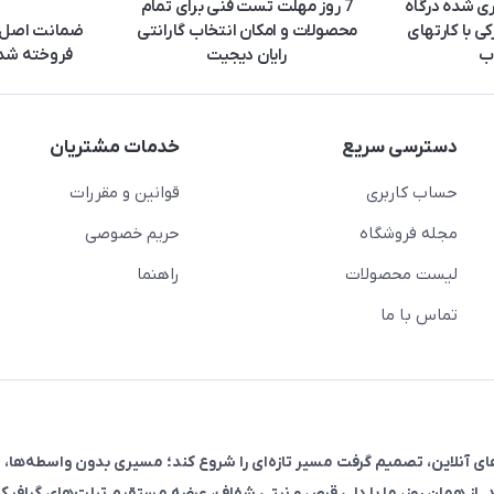
ری شده درگاه
7 روز مهلت تست فنی برای تمام
ی با کارتهای
محصولات و امکان انتخاب گارانتی
ضمانت اصل ب
ب
رایان دیجیت
فروخته شده
دسترسی سریع
خدمات مشتریان
حساب کاربری
قوانین و مقررات
مجله فروشگاه
حریم خصوصی
لیست محصولات
راهنما
تماس با ما
فروش در پلتفرم‌های آنلاین، تصمیم گرفت مسیر تازه‌ای را شروع کند؛ مسیری بدون واسطه‌ها، 
. از همان روز، ما با دلی قرص و نیتی شفاف، عرضه مستقیم تبلت‌های گرافیکی