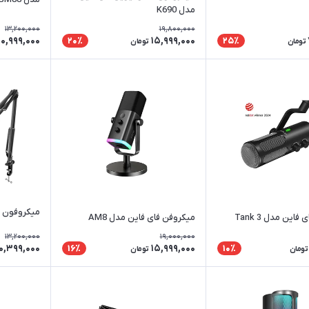
مدل K690
13,200,000
19,800,000
10,999,000
15,999,000
20٪
25٪
تومان
تومان
میکروفون فای
این مدل Tank 3
میکروفن فای فاین مدل AM8
13,200,000
19,000,000
10,399,000
15,999,000
16٪
10٪
تومان
تومان