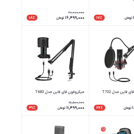
20,000,000
16,499,000
18٪
17٪
تومان
تومان
 فاین مدل T732
میکروفون فای فاین مدل T683
16,500,000
11,499,000
31٪
22٪
تومان
تومان