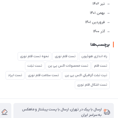
تير 1402
بهمن 1401
فروردین 1401
آذر 1400
برچسب‌ها
راه اندازی هوئیون
تست قلم نوری
نحوه تست قلم نوری
تست قلم
تست محصولات اکس پی پن
تست تبلت
تیت تبلت گرافیکی اکس پی پن
تست سلامت قلم نوری
تست ایراد
تست اشکال قلم نوری
ارسال با پیک در تهران، ارسال با پست پیشتاز و ماهکس
به سراسر ایران