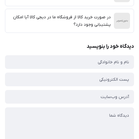
در صورت خرید کالا از فروشگاه ما در دیجی کالا آیا امکان
پشتیبانی وجود دارد؟
دیدگاه خود را بنویسید