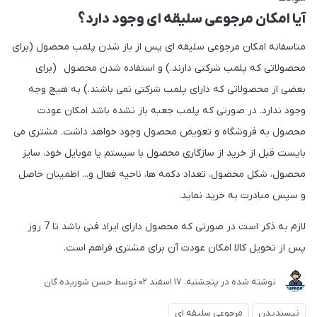
آیا امکان مرجوعی سلیقه ای وجود دارد؟
متاسفانه امکان مرجوعی سلیقه ای پس از باز شدن پلمب محصول (برای
محصولاتی که پلمب شرکتی دارند.) و استفاده شدن محصول (برای
بعضی از محصولاتی که دارای پلمب شرکتی نمی باشند.) به هیچ وجه
وجود ندارد. در صورتی که پلمب جعبه باز نشده باشد امکان عودت
محصول به فروشگاه و تعویض محصول وجود خواهد داشت. مشتری می
بایست قبل از خرید از سازگاری محصول با سیستم یا موبایل خود، سایز
محصول، شکل محصول، تعداد دکمه ها، ناحیه فعال و... اطمینان حاصل
و سپس مبادرت به خرید نماید.
لازم به ذکر است در صورتی که محصول دارای ایراد فنی باشد تا 7 روز
پس از تحویل کالا امکان عودت آن برای مشتری فراهم است.
نوشته شده در
پنجشنبه، 17 اسفند 02
توسط
حسن شوریده گان
نپسندیدن
مرجوعی سلیقه ای