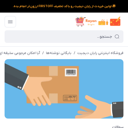
🎁 اولین خریدت از رایان دیجیت رو با کد تخفیف FIRSTOFF ارزون‌تر انجام بده.
فروشگاه اینترنتی رایان دیجیت
/
بایگانی نوشته‌ها
/
آیا امکان مرجوعی سلیقه ای
سوالات