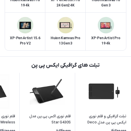
Huion Kamvas Pro
XP-Pen Artist Pro
Huion Kamvas 16
19 4k
24 Gen2 4K
Gen 3
XP-Pen Artist 15.6
Huion Kamvas Pro
XP-Pen Artist Pro
Pro V2
13 Gen 3
19 4k
تبلت های گرافیکی ایکس پی پن
تبلت گرافیکی و قلم نوری
قلم نوری اکس پی.پن مدل
قلم نوری
ایکس پی پن مدل Deco
Star G430S
Wireless
01V3
34,100,000
7,340,000
14,300,000