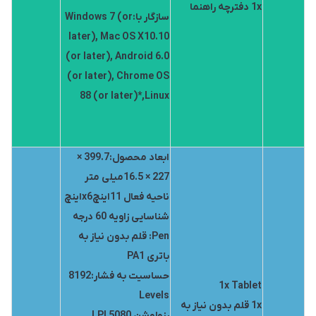
1x دفترچه راهنما
سازگار با:Windows 7 (or
later), Mac OS X10.10
(or later), Android 6.0
(or later), Chrome OS
88 (or later)*,Linux
ابعاد محصول:399.7 ×
227 × 16.5میلی متر
ناحیه فعال 11اینچx6اینچ
شناسایی زاویه 60 درجه
Pen: قلم بدون نیاز به
باتری PA1
حساسیت به فشار:8192
1x Tablet
Levels
1x قلم بدون نیاز به
رزولوشن 5080 LPI