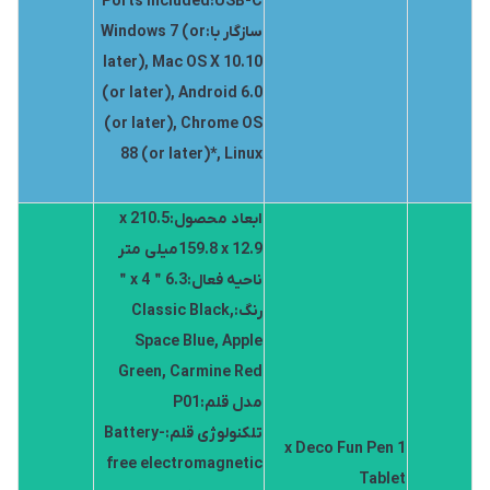
Ports Included:USB-C
سازگار با:Windows 7 (or
later), Mac OS X 10.10
(or later), Android 6.0
(or later), Chrome OS
88 (or later)*, Linux
ابعاد محصول:210.5 x
159.8 x 12.9میلی متر
ناحیه فعال:6.3＂x 4＂
رنگ:Classic Black,
Space Blue, Apple
Green, Carmine Red
مدل قلم:P01
تلکنولوژی قلم:Battery-
1 x Deco Fun Pen
free electromagnetic
Tablet