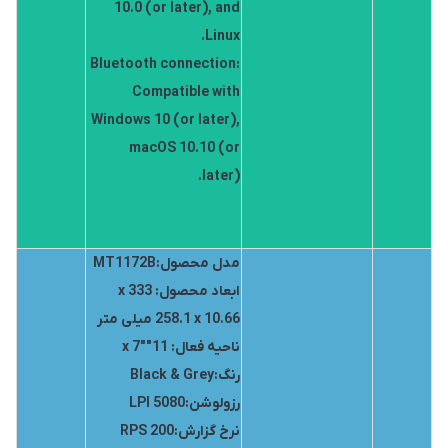
10.0 (or later), and
Linux.
Bluetooth connection:
Compatible with
Windows 10 (or later),
macOS 10.10 (or
later).
مدل محصول:MT1172B
ابعاد محصول: 333 x
258.1 x 10.66 میلی متر
ناحیه فعال: 11″x 7″
رنگ:Black & Grey
رزولوشن:5080 LPI
نرخ گزارش:200 RPS