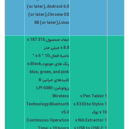
(or later), Android 6.0
(or later),Chrome OS
88 (or later),Linux
ابعاد محصول:315 x 187
x 8.8 میلی متر
ناحیه فعال:10＂x 6＂
رنگ های موجودs:Black,
blue, green, and pink
کلیدهای میانبر: 8
رزولوشن: 5080 LPI
Wireless
1 x Pen Tablet
Technology:Bluetooth
1 x X3 Elite Stylus
10 x نوک
v5.0
Continuous Operation
1 x Nib Extractor
Time: ≥ 10 hours
1 x USB to USB-C