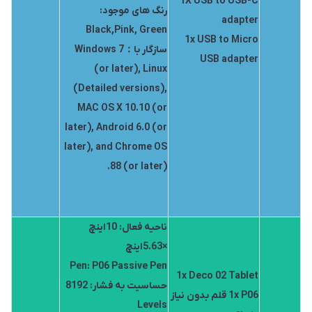
1X USB to USB-C
رنگ های موجود:
adapter
Black,Pink, Green
1x USB to Micro
سازگار با：Windows 7
USB adapter
(or later), Linux
(Detailed versions),
MAC OS X 10.10 (or
later), Android 6.0 (or
later), and Chrome OS
88 (or later).
ناحیه فعال: 10اینچ
×5.63اینچ
Pen: P06 Passive Pen
1x Deco 02 Tablet
حساسیت به فشار: 8192
1x P06 قلم بدون نیاز
Levels