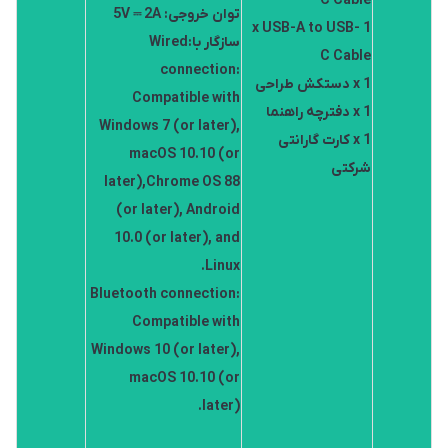
C Cable
توان خروجی: 5V ⎓ 2A
1 x USB-A to USB-
سازگار با:Wired
C Cable
connection:
1 x دستکش طراحی
Compatible with
1 x دفترچه راهنما
Windows 7 (or later),
1 x کارت گارانتی
macOS 10.10 (or
شرکتی
later),Chrome OS 88
(or later), Android
10.0 (or later), and
Linux.
Bluetooth connection:
Compatible with
Windows 10 (or later),
macOS 10.10 (or
later).