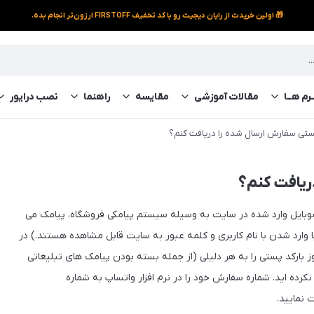
🎁 اولین خریدت از رایان دیجیت رو با کد تخفیف FIRSTOFF ارزون‌تر انجام بده.
رم‌ هــا
مقالات آموزشی
مقایسه
راهنما
نصب درایور
ستی سفارش ارسال شده را دریافت کنم؟
ریافت کنم؟
 موبایل وارد شده در سایت به وسیله سیستم پیامکی فروشگاه، پیامک می
ارد شدن با نام کاربری و کلمه عبور به سایت قابل مشاهده هستند.) در
ارکد پستی را به هر دلیلی (از جمله بسته بودن پیامک های تبلیغاتی
رده اید. شماره سفارش خود را در نرم افزار واتساپ به شماره