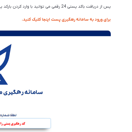
پس از دریافت باکد پستی 24 رقمی می توانید با وارد کردن بارکد پستی خود در سامانه شرکت ملی پست از موقعیت محصول خود آگاه شوید.
برای ورود به سامانه رهگیری پست اینجا کلیک کنید.