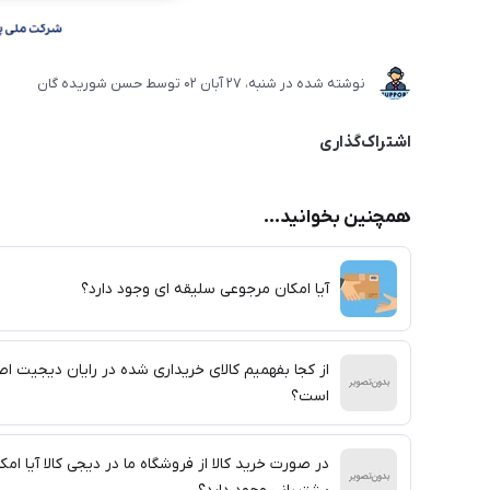
نوشته شده در
شنبه، 27 آبان 02
توسط
حسن شوریده گان
اشتراک‌گذاری
همچنین بخوانید...
آیا امکان مرجوعی سلیقه ای وجود دارد؟
از کجا بفهمیم کالای خریداری شده در رایان دیجیت ا
است؟
در صورت خرید کالا از فروشگاه ما در دیجی کالا آیا امک