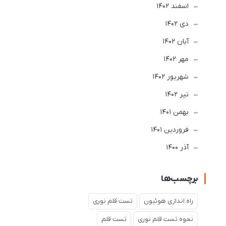
اسفند 1402
دی 1402
آبان 1402
مهر 1402
شهریور 1402
تير 1402
بهمن 1401
فروردین 1401
آذر 1400
برچسب‌ها
راه اندازی هوئیون
تست قلم نوری
نحوه تست قلم نوری
تست قلم