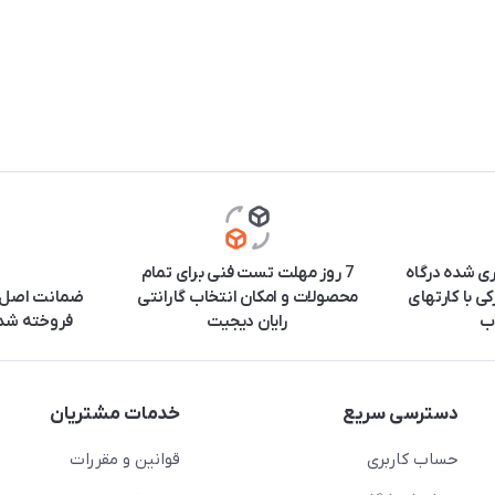
ری شده درگاه
7 روز مهلت تست فنی برای تمام
ی با کارتهای
محصولات و امکان انتخاب گارانتی
ضمانت اصل ب
ب
رایان دیجیت
فروخته شده
دسترسی سریع
خدمات مشتریان
حساب کاربری
قوانین و مقررات