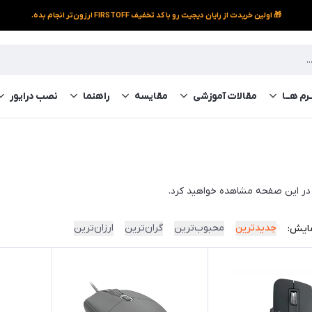
🎁 اولین خریدت از رایان دیجیت رو با کد تخفیف FIRSTOFF ارزون‌تر انجام بده.
رم‌ هــا
مقالات آموزشی
مقایسه
راهنما
نصب درایور
ا در این صفحه مشاهده خواهید کرد.
جدیدترین
محبوب‌ترین
گران‌ترین
ارزان‌ترین
ایش: