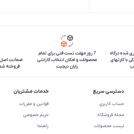
ری شده درگاه
7 روز مهلت تست فنی برای تمام
ی با کارتهای
محصولات و امکان انتخاب گارانتی
ضمانت اصل ب
ب
رایان دیجیت
فروخته شده
دسترسی سریع
خدمات مشتریان
حساب کاربری
قوانین و مقررات
مجله فروشگاه
حریم خصوصی
لیست محصولات
راهنما