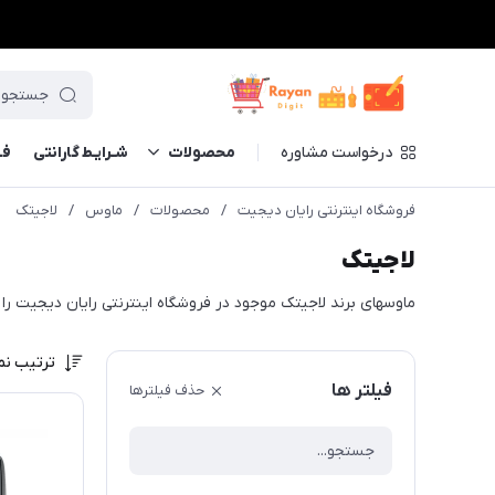
درخواست مشاوره
محصولات
شـرایـط گارانتی
فــ
فروشگاه اینترنتی رایان دیجیت
/
محصولات
/
ماوس
/
لاجیتک
لاجیتک
ماوسهای برند لاجیتک موجود در فروشگاه اینترنتی رایان دیجیت ر
ترتیب نم
فیلتر ها
حذف فیلترها