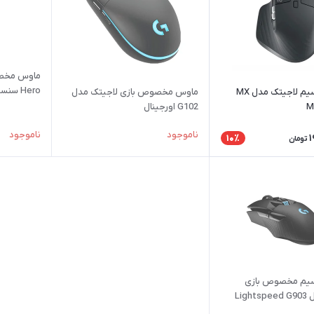
Hero سنسور 25600 DPI
ماوس بی سیم لاجیتک مدل MX
ماوس مخصوص بازی لاجیتک مدل
M
G102 اورجینال
ناموجود
ناموجود
1
10٪
تومان
سیم مخصوص بازی
Lig