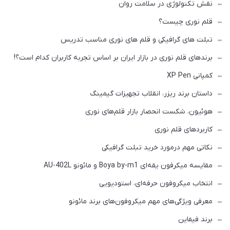
نقش تکنولوژی در سلامت روان
قلم نوری چیست؟
تبلت های گرافیکی و قلم های نوری مناسب تدریس
برندهای قلم نوری در بازار ایران بر اساس تجربه کاربران کدام است؟!
کمپانی XP Pen
داستان برند ریزر، انقلاب تجهیزات گیمینگ
هوئیون، شکست انحصار بازار قلم‌های نوری
کاربردهای قلم نوری
نکاتی مهم درمورد خرید تبلت گرافیکی
مقایسه میکرفون یقه‌ای Boya by-m1 و مائونو AU-402L
انتخاب میکروفون حرفه‌ای، استودیویی
معرفی ویژگی‌های مهم میکروفون‌های برند مائونو
برند فیفاین