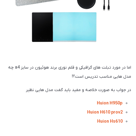
اما در مورد تبلت های گرافیکی و قلم نوری برند هوئیون در سایز a4 چه
مدل هایی مناسب تدریس است؟!
در جواب به صورت خلاصه و مفید باید گفت مدل هایی نظیر
Huion H950p
Huion H610 prov2
Huion Hs610