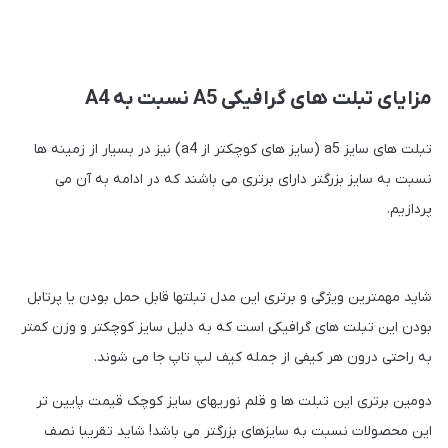
مزایای تبلت های گرافیکی A5 نسبت به A4
تبلت های سایز a5 (سایز های کوچکتر از a4) نیز در بسیار از زمینه ها
نسبت به سایز بزرگتر دارای برتری می باشند که در ادامه به آن می
پردازیم.
شاید مهمترین ویژگی و برتری این مدل تبلتها قابل حمل بودن یا پرتابل
بودن این تبلت های گرافیکی است که به دلیل سایز کوچکتر و وزن کمتر
به راحتی درون هر کیفی از جمله کیف لپ تاپ جا می شوند.
دومین برتری این تبلت ها و قلم نوریهای سایز کوچک قیمت پایین تر
این محصولات نسبت به سایزهای بزرگتر می باشد! شاید تقریبا نصف