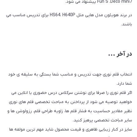
Fun S ،Deco mini7 پیشنهاد می شود.
در برند هویئون مدل هایی مثل HS64، H640P برای تدریس مناسب می
باشند.
در آخر ...
انتخاب قلم نوری جهت تدریس و مناسب شما بستگی به سلیقه ی خود
شما دارد.
اگر قلم نوری را صرفا برای نوشتن سرکلاس درس حضوری یا انلاین می
خواهید توصیه می شود از پرداختن به مباحث تخصصی قلم های نوری
نظیر مقادیر حساسیت به فشار قلم ها، زاویه طراحی قلم، رزولوشن ها و
سایر مباحث تخصصی پرهیز کنید.
سایز در کنار زیبایی ظاهری و قیمت محصول شاید مهم ترین مولفه ها