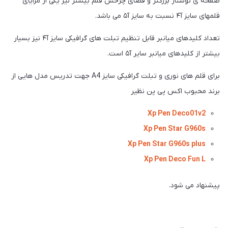
صفحه ی نوشتار بزرگتر و فضای چرخش قلم بیشتر نیز یکی از مزایای
قلمهای سایز آ۴ نسبت به سایز آ۵ می باشد.
تعداد کلیدهای میانبر قابل تنظیم تبلت های گرافیکی سایز آ۴ نیز بسیار
بیشتر از کلیدهای میانبر سایر آ۵ است.
برای قلم های نوری و تبلت گرافیکی سایز A4 جهت تدریس مدل هایی از
برند محبوب اکس پی پن نظیر
Xp Pen Deco01v2
Xp Pen Star G960s
Xp Pen Star G960s plus
Xp Pen Deco Fun L
پیشنهاد می شود.