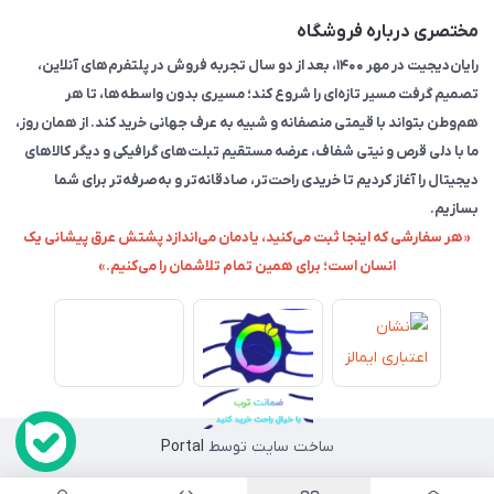
مختصری درباره فروشگاه
رایان‌دیجیت در مهر ۱۴۰۰، بعد از دو سال تجربه فروش در پلتفرم‌های آنلاین،
تصمیم گرفت مسیر تازه‌ای را شروع کند؛ مسیری بدون واسطه‌ها، تا هر
هم‌وطن بتواند با قیمتی منصفانه و شبیه به عرف جهانی خرید کند. از همان روز،
ما با دلی قرص و نیتی شفاف، عرضه مستقیم تبلت‌های گرافیکی و دیگر کالاهای
دیجیتال را آغاز کردیم تا خریدی راحت‌تر، صادقانه‌تر و به‌صرفه‌تر برای شما
بسازیم.
«هر سفارشی که اینجا ثبت می‌کنید، یادمان می‌اندازد پشتش عرق پیشانی یک
انسان است؛ برای همین تمام تلاشمان را می‌کنیم.»
ساخت سایت توسط
Portal