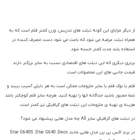
از دیگر مزایای این گونه تبلت های تدریس، وزن کمتر قلم است که به
همراه تبلت عرضه می شود که باعث می شود دست مصرف کننده در
استفاده بلند مدت کمتر خسته شود.
برتری دیگری که این تبلت های اقتصادی نسبت به سایز بزرگتر دارند
قیمت جانبی های این محصولات است.
قلم یا نوک قلم یا سایر ملزومات ممکن است به هر دلیلی آسیب ببیند و
شما مجبور باشید جداگانه انها را تهیه کنید. هرچه سایز قلم کوچکتر باشد
هزینه ی تهیه ی ملزومات این تبلت های گرافیکی نیز کمتر است.
در تبلت های گرافیکی سایز A5 چه مدل هایی پیشنهاد می شود؟
در برند اکس پی پن مدل هایی مانند Star G640S ،Star G640 ،Deco