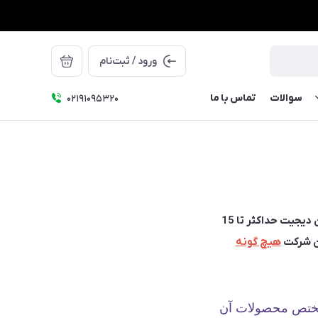
ورود / ثبت‌نام
سوالات
تماس با ما
۰۲۱91095320
برای فعالسازی گارانتی شش ماهه محصولات هوئیون خریداری شده از فروشگاه اینترنتی رایان دیجیت حداکثر تا 15
ین شرکت
هیچ گونه
ست فرم گارانتی مختص محصولات آن