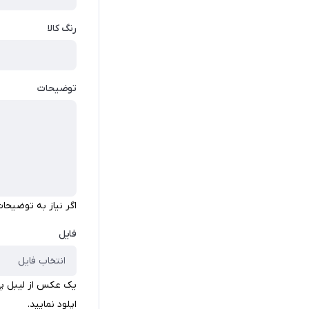
رنگ کالا
توضیحات
اگر نیاز به توضیحات
فایل
انتخاب فایل
یک عکس از لیبل پش
اپلود نمایید.