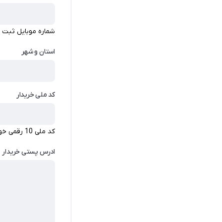
شماره موبایل ثبت 
استان و شهر
کد ملی خریدار
کد ملی 10 رقمی خود را وارد کنید.
ادرس پستی خریدار