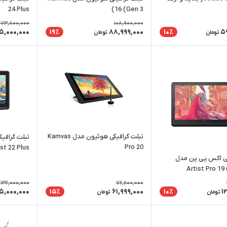
24 Plus
16 (Gen 3)
173,800,000
108,900,000
5,000,000
88,999,000
5
19٪
10٪
تومان
تومان
تبلت گرافیکی هوئیون مدل Kamvas
تبلت گرافی
Pro 20
ist 22 Plus
کی اکس پی پن مدل
Artist Pro 19
132,000,000
72,600,000
5,000,000
61,999,000
1
15٪
10٪
تومان
تومان