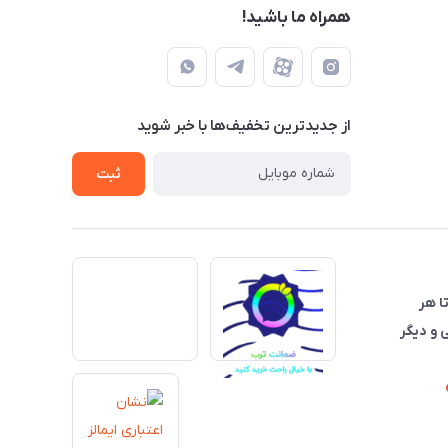
همراه ما باشید!
از جدید‌ترین تخفیف‌ها با‌ خبر شوید
ثبت
تا هر
 و دیگر