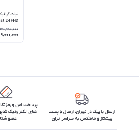
تبلت گرافی
ist 24 FHD
170,980,000
19,000,000
پرداخت امن و رمزنگا
ارسال با پیک در تهران، ارسال با پست
های الکترونیک شاپرک
پیشتاز و ماهکس به سراسر ایران
عضو شتا