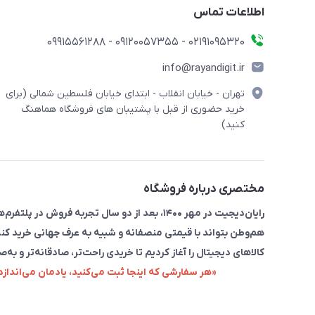
اطلاعات تماس
۰۲۱91095320 - 09120057355 - 09915561288
info@rayandigit.ir
تهران - خیابان انقلاب - ابتدای خیابان فلسطین شمالی (برای
خرید حضوری از قبل با پشتیبان های فروشگاه هماهنگ
کنید)
مختصری درباره فروشگاه
رایان‌دیجیت در مهر ۱۴۰۰، بعد از دو سال تجربه 
هم‌وطن بتواند با قیمتی منصفانه و شبیه به عرف جهانی خرید کند
کالاهای دیجیتال را آغاز کردیم تا خریدی راحت‌تر، صادقانه‌تر و به‌ص
«هر سفارشی که اینجا ثبت می‌کنید، یادمان می‌اندا