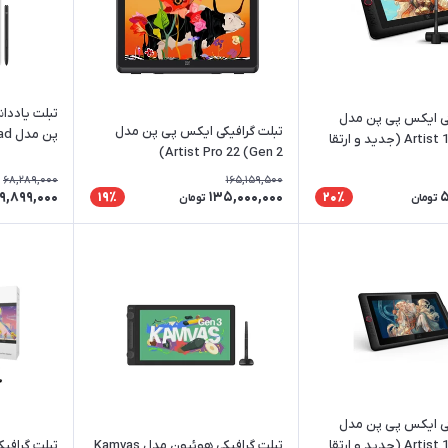
تبلت یادد
کی ایکس پی پن مدل
تبلت گرافیکی ایکس پی پن مدل
پن مدل Magic Note Pad
Artist 13.3 Pro V2 (جدید و ارتقا
Artist Pro 22 (Gen 2)
68,289,000
165,159,500
9,899,000
135,000,000
5
19٪
20٪
تومان
تومان
کی ایکس پی پن مدل
Artist 15.6 Pro V2 (جدید و ارتقا
تبلت گرافیکی هوئیون مدل Kamvas