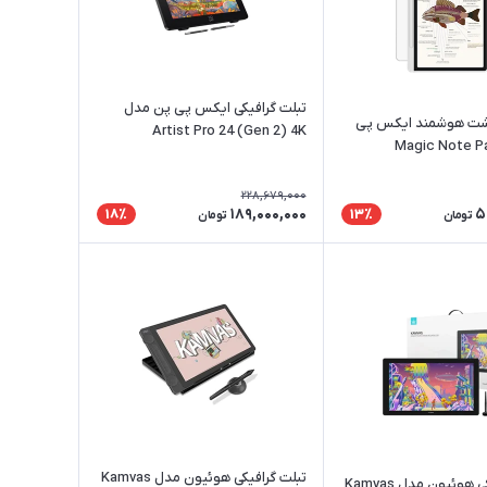
تبلت گرافیکی ایکس پی پن مدل
اشت هوشمند ایکس پی
Artist Pro 24 (Gen 2) 4K
228,679,000
189,000,000
5
18٪
13٪
تومان
تومان
تبلت گرافیکی هوئیون مدل Kamvas
تبلت گرافیکی هوئیون مدل Kamvas