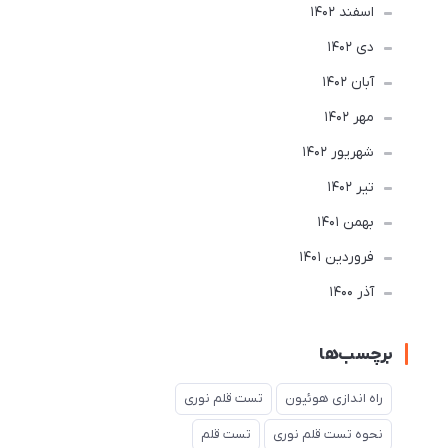
اسفند 1402
دی 1402
آبان 1402
مهر 1402
شهریور 1402
تير 1402
بهمن 1401
فروردین 1401
آذر 1400
برچسب‌ها
راه اندازی هوئیون
تست قلم نوری
نحوه تست قلم نوری
تست قلم