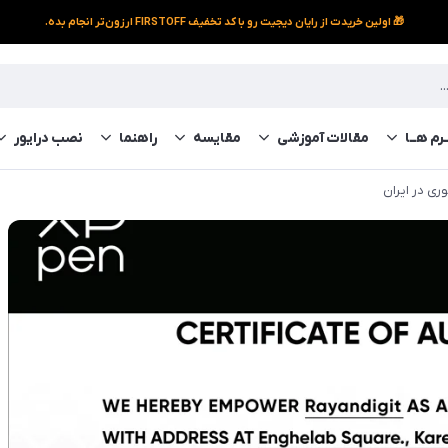
🎁 اولین خریدت از رایان دیجیت رو با کد تخفیف FIRSTOFF ارزون‌تر انجام بده.
رم‌ هــا
مقالات آموزشی
مقایسه
راهنما
نصب درایور
ری در ایران