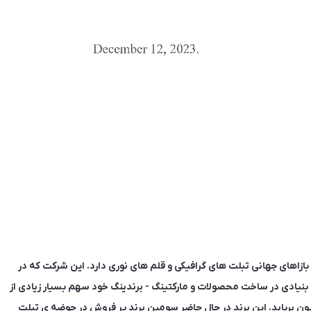
ازاهای جهانی تبلت های گرافیکی و قلم های نوری دارد. این شرکت که در
وانست با ایجاد تغییراتی بنیادی در ساخت محصولات و مارکتینگ - برندینگ خود سهم بسیار زیادی از
وئیون برباید. این برند در حال حاضر سومین برند پر فروش در حوضه ی تبلت