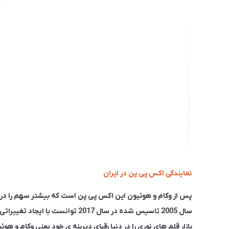
نمایندگی اکس پی پن در ایران
پس از وکام و هوئیون این اکس پی پن است که بیشتر سهم را در ب
سال 2005 تاسیس شده در سال 2017 ت
بازار قلم های نوری را در دنیا رقبای دیرینه ی خود یعنی وکام و ه