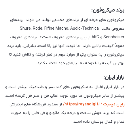
برند میکروفون:
میکروفون های حرفه ای از برندهای مختلفی تولید می شوند. برندهای
معروفی مانند ،Shure، Rode، Fifine Maono، Audio-Technica،
Sennheiser و AKG از بین برندهای معروف هستند. برندهای معروف
عموماً کیفیت بالایی دارند، اما قیمت آنها نیز بالا است. بنابراین، باید برند
میکروفون را به عنوان یکی از موارد مهم در نظر گرفته و تلاش کنید تا
بهترین گزینه را با توجه به نیازهای خود انتخاب کنید.
بازار ایران:
در بازار ایران اقبال به میکروفون های کندانسر و داینامیک بیشتر است و
بیشتر از سایر میکروفون ها مورد توجه اهالی فن و هنر قرار گرفته است.
رایان دیجیت https://rayandigit.ir/
از معدود فروشگاه های اینترنتی
است که برند خوش ساخت و درجه یک مائونو و فی فاین را به صورت
تمام و کمال پوشش داده است.