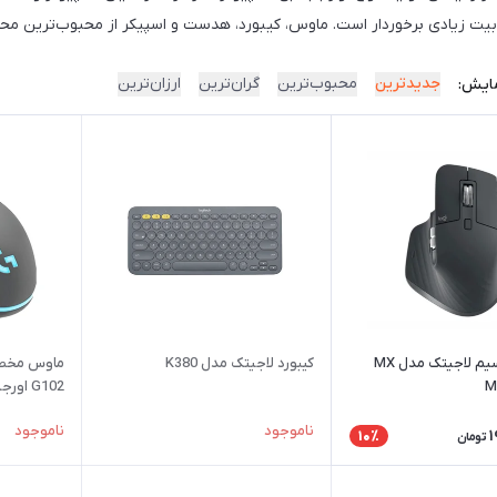
بوبیت زیادی برخوردار است. ماوس، کیبورد، هدست و اسپیکر از محبوب‌ترین مح
جدیدترین
محبوب‌ترین
گران‌ترین
ارزان‌ترین
ایش:
ماوس بی سیم لاجیتک مدل MX
کیبورد لاجیتک مدل K380
ماوس مخصو
M
G102 اورجینال
ناموجود
ناموجود
1
10٪
تومان