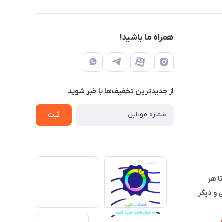
همراه ما باشید!
از جدید‌ترین تخفیف‌ها با‌ خبر شوید
ثبت
تا هر
 و دیگر