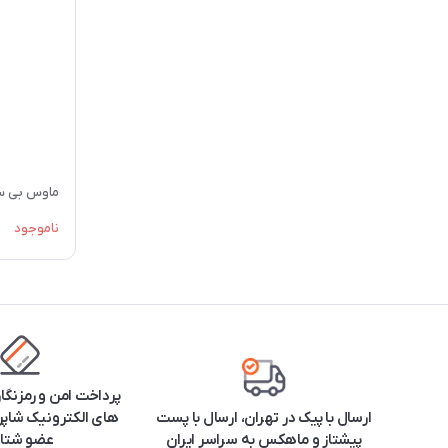
ماوس بی‌ سی
ناموجود
پرداخت امن و رمزنگا
ارسال با پیک در تهران، ارسال با پست
های الکترونیک شاپرک
پیشتاز و ماهکس به سراسر ایران
عضو شتا