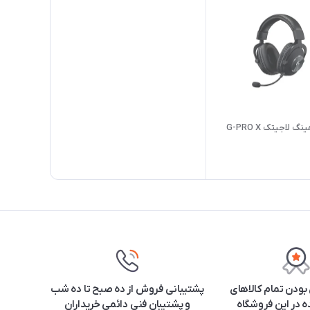
لاجیتک G-PRO X
ودن تمام کالاهای
پشتیبانی فروش از ده صبح تا ده شب
 در این فروشگاه
و پشتیبان فنی دائمی خریداران