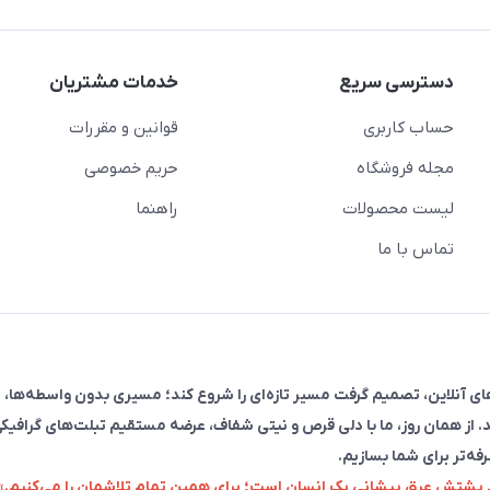
دسترسی سریع
خدمات مشتریان
حساب کاربری
قوانین و مقررات
مجله فروشگاه
حریم خصوصی
لیست محصولات
راهنما
تماس با ما
فروش در پلتفرم‌های آنلاین، تصمیم گرفت مسیر تازه‌ای را شروع کند؛ مسیری بدون واسطه‌ها، 
. از همان روز، ما با دلی قرص و نیتی شفاف، عرضه مستقیم تبلت‌های گرافیکی
رفه‌تر برای شما بسازیم.
زد پشتش عرق پیشانی یک انسان است؛ برای همین تمام تلاشمان را می‌کنیم.»