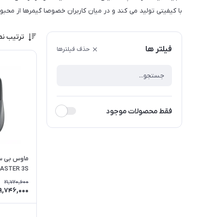
با کیفیتی تولید می کند و در میان کاربران خصوصا گیمرها از مح
ترتیب نم
فیلتر ها
حذف فیلترها
فقط محصولات موجود
ASTER 3S
21,720,600
9,746,000