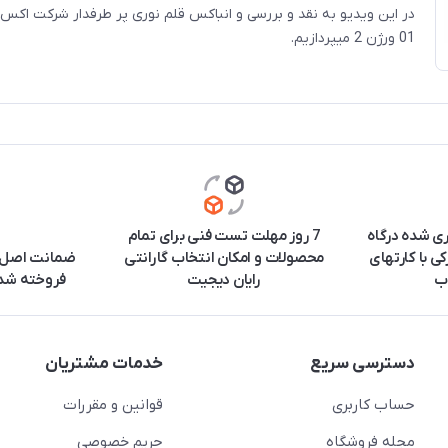
در این ویدیو به نقد و بررسی و انباکس قلم نوری پر طرفدار شرکت اکس 
01 ورژن 2 میپردازیم.
ری شده درگاه
7 روز مهلت تست فنی برای تمام
ی با کارتهای
محصولات و امکان انتخاب گارانتی
ضمانت اصل ب
ب
رایان دیجیت
فروخته شده
دسترسی سریع
خدمات مشتریان
حساب کاربری
قوانین و مقررات
مجله فروشگاه
حریم خصوصی