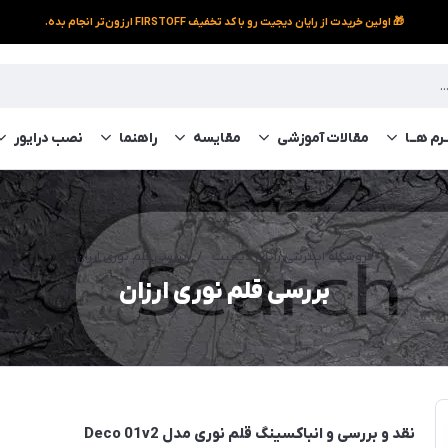
🎁 اولین خریدت از رایان دیجیت رو با کد تخفیف FIRSTOFF ارزون‌تر انجام بده.
رم‌ هــا
مقالات آموزشی
مقایسه
راهنما
نصب درایور
فروشگاه اینترنتی رایان دیجیت
/
بررسی قلم نوری ارزان
بررسی قلم نوری ارزان
نقد و بررسی و انباکسینگ قلم نوری مدل Deco 01v2