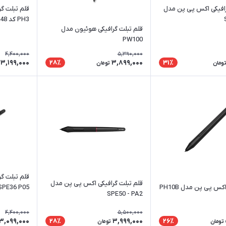
رافیکی اکس پی پن مدل
قلم تبلت گ
PH3 کد SPE 48
قلم تبلت گرافیکی هوئیون مدل
PW100
4,400,000
5,390,000
3,199,000
3,899,000
28٪
31٪
تومان
تومان
قلم تبلت گ
قلم تبلت گرافیکی اکس پی پن مدل
قلم طراحی اکس پی پن مدل PH10B
SPE50 - PA2
Deco 01v2 و دیگر مدله
4,400,000
5,500,000
3,099,000
3,999,000
28٪
26٪
تومان
تومان