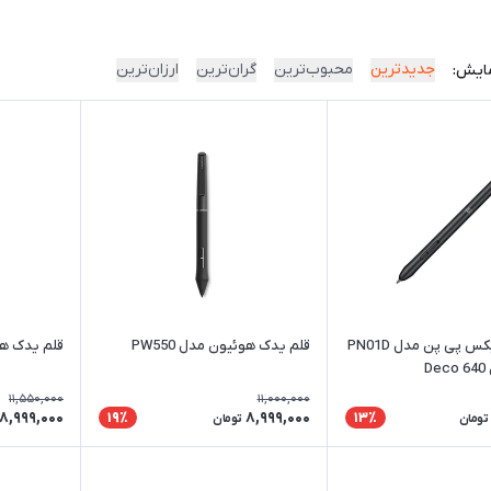
جدیدترین
محبوب‌ترین
گران‌ترین
ارزان‌ترین
ایش:
قلم یدک ایکس پی پن مدل PN01D
قلم یدک هوئیون مدل PW550
قلم یدک هوئی
D
11,550,000
11,000,000
8,999,000
8,999,000
19٪
13٪
تومان
تومان