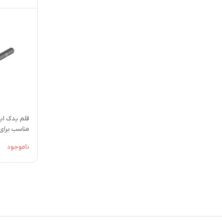
مناسب برای gic Drawing Pad
ناموجود