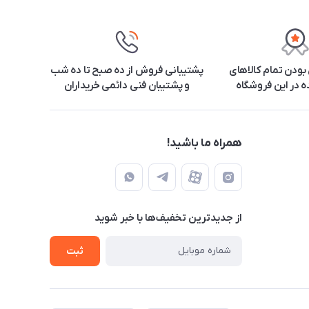
ودن تمام کالاهای
پشتیبانی فروش از ده صبح تا ده شب
 در این فروشگاه
و پشتیبان فنی دائمی خریداران
همراه ما باشید!
از جدید‌ترین تخفیف‌ها با‌ خبر شوید
ثبت