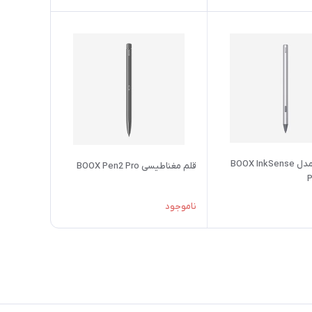
قلم Boox مدل BOOX InkSense
قلم مغناطیسی BOOX Pen2 Pro
P
ناموجود