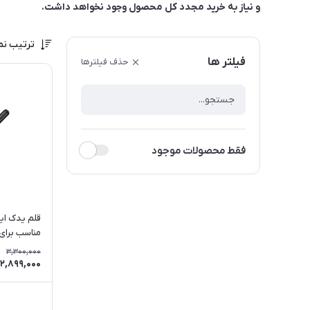
و نیاز به خرید مجدد کل محصول وجود نخواهد داشت.
ترتیب نم
فیلتر ها
حذف فیلترها
فقط محصولات موجود
مناسب برای eco 640
3,300,000
2,899,000