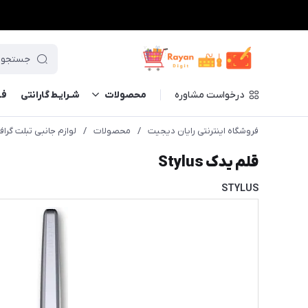
درخواست مشاوره
محصولات
شـرایـط گارانتی
فــ
فروشگاه اینترنتی رایان دیجیت
/
محصولات
/
لوازم جانبی تبلت گراف
قلم یدک Stylus
STYLUS