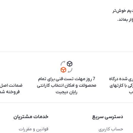
یم خوش‌تر
ار بماند.
ری شده درگاه
7 روز مهلت تست فنی برای تمام
ی با کارتهای
محصولات و امکان انتخاب گارانتی
ضمانت اصل ب
ب
رایان دیجیت
فروخته شده
دسترسی سریع
خدمات مشتریان
حساب کاربری
قوانین و مقررات