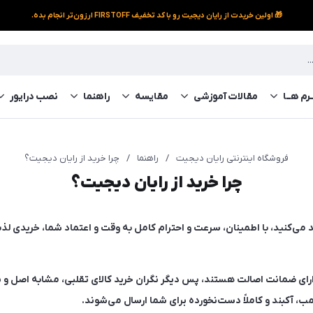
🎁 اولین خریدت از رایان دیجیت رو با کد تخفیف FIRSTOFF ارزون‌تر انجام بده.
رم‌ هــا
مقالات آموزشی
مقایسه
راهنما
نصب درایور
فروشگاه اینترنتی رایان دیجیت
/
راهنما
/
چرا خرید از رایان دیجیت؟
چرا خرید از رایان دیجیت؟
د می‌کنید، با اطمینان، سرعت و احترام کامل به وقت و اعتماد شما، خریدی لذ
رای ضمانت اصالت هستند، پس دیگر نگران خرید کالای تقلبی، مشابه اصل و ی
 آکبند و کاملاً دست‌نخورده برای شما ارسال می‌شوند.