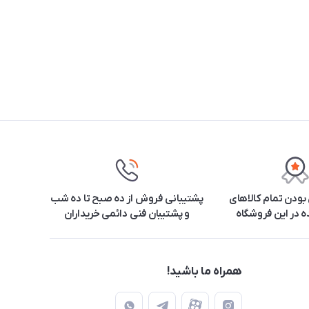
ودن تمام کالاهای
پشتیبانی فروش از ده صبح تا ده شب
 در این فروشگاه
و پشتیبان فنی دائمی خریداران
همراه ما باشید!