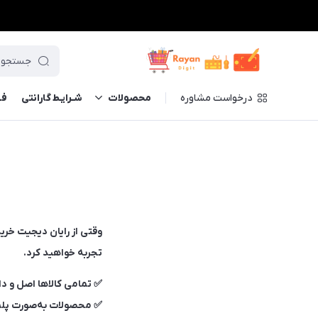
درخواست مشاوره
محصولات
شـرایـط گارانتی
فــ
وقتی از رایان دیجیت خری
تجربه خواهید کرد.
✅ تمامی کالاها اصل و دا
✅ محصولات به‌صورت پلمب،