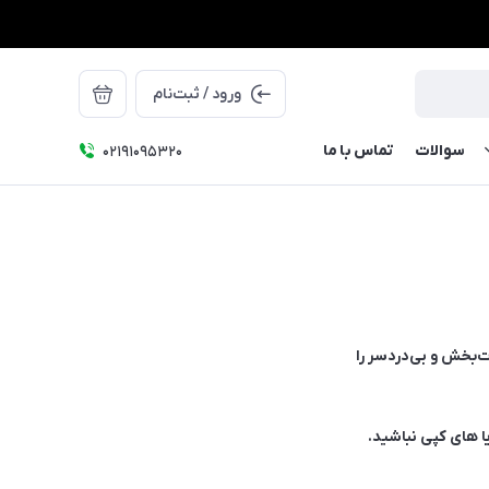
ورود / ثبت‌نام
سوالات
تماس با ما
۰۲۱91095320
ت‌بخش و بی‌دردسر را
ا های کپی نباشید.