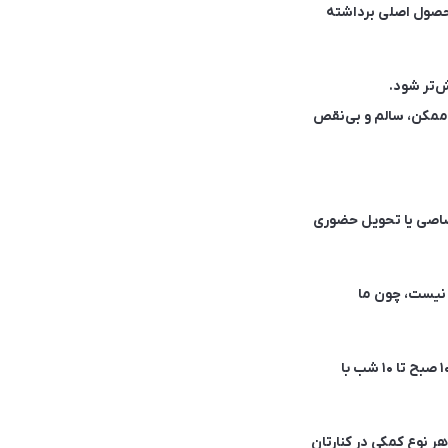
حصول اصلی برداشته
ش‌تر شود.
ن ممکن، سالم و بی‌نقص
ن تومان، کالا را با پیک اختصاصی یا تحویل حضوری
 نیست، چون ما
💬 اگر هنگام نصب، راه‌اندازی یا استفاده از محصول سوال یا مشکلی داشتید، تیم پشتیبانی از ساعت ۱۰ صبح تا ۱۰ شب با
ر نوع کمکی در کنارتان