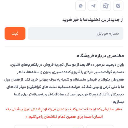
قوانین و مقررات
حضوری از قبل با پشتیبان های فروشگاه هماهنگ کنید)
لیست محصولات
حریم خصوصی
تماس با ما
از جدید‌ترین تخفیف‌ها با‌ خبر شوید
راهنما
ثبت
مختصری درباره فروشگاه
رایان‌دیجیت در مهر ۱۴۰۰، بعد از دو سال تجربه فروش در پلتفرم‌های آنلاین،
تصمیم گرفت مسیر تازه‌ای را شروع کند؛ مسیری بدون واسطه‌ها، تا هر
هم‌وطن بتواند با قیمتی منصفانه و شبیه به عرف جهانی خرید کند. از همان روز،
ما با دلی قرص و نیتی شفاف، عرضه مستقیم تبلت‌های گرافیکی و دیگر کالاهای
دیجیتال را آغاز کردیم تا خریدی راحت‌تر، صادقانه‌تر و به‌صرفه‌تر برای شما
بسازیم.
«هر سفارشی که اینجا ثبت می‌کنید، یادمان می‌اندازد پشتش عرق پیشانی یک
انسان است؛ برای همین تمام تلاشمان را می‌کنیم.»