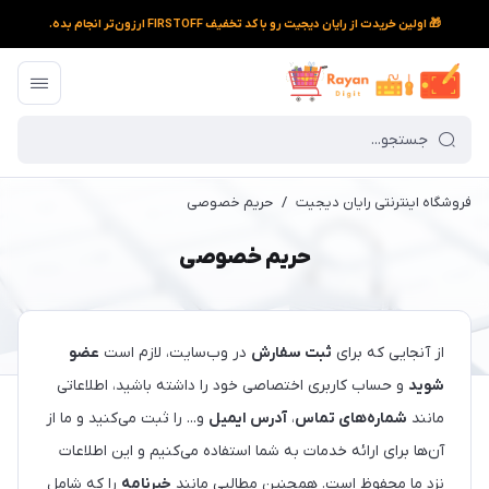
🎁 اولین خریدت از رایان دیجیت رو با کد تخفیف FIRSTOFF ارزون‌تر انجام بده.
فروشگاه اینترنتی رایان دیجیت
/
حریم خصوصی
حریم خصوصی
از آنجایی که برای
ثبت سفارش
در وب‌سایت، لازم است
عضو
شوید
و حساب کاربری اختصاصی خود را داشته باشید، اطلاعاتی
مانند
شماره‌های تماس
،
آدرس ایمیل
و... را ثبت می‌کنید و ما از
آن‌ها برای ارائه خدمات به شما استفاده می‌کنیم و این اطلاعات
نزد ما محفوظ است. همچنین مطالبی مانند
خبرنامه
را که شامل