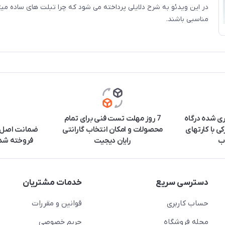
در این ویدئو به شرح دلایلی پرداخته می شود که چرا تبلت های ساده میت
مناسبی باشند.
ری شده درگاه
7 روز مهلت تست فنی برای تمام
ی با کارتهای
محصولات و امکان انتخاب گارانتی
ضمانت اصل ب
ب
رایان دیجیت
فروخته شده
دسترسی سریع
خدمات مشتریان
حساب کاربری
قوانین و مقررات
مجله فروشگاه
حریم خصوصی