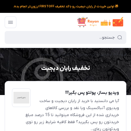
🎁 اولین خریدت از رایان دیجیت رو با کد تخفیف FIRSTOFF ارزون‌تر انجام بده.
فروشگاه اینترنتی رایان دیجیت
/
تخفیف رایان دیجیت
تخفیف رایان دیجیت
ویدیو بساز، پولتو پس بگیر!!!
آیا می دانستید با خرید از رایان دیجیت و ساخت
ویدیوی آنباکسینگ ویا نقد و بررسی کالاهای
خریداری شده از این فروشگاه میتوانید تا 15 درصد مبلغ
خریدتون رو پس بگیرید؟ فقط کافیه شرایط زیر رو توی
ویدئوتون رعای...