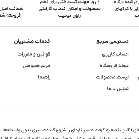
ری شده درگاه
7 روز مهلت تست فنی برای تمام
ی با کارتهای
محصولات و امکان انتخاب گارانتی
ضمانت اصل ب
ب
رایان دیجیت
فروخته شده
دسترسی سریع
خدمات مشتریان
حساب کاربری
قوانین و مقررات
مجله فروشگاه
حریم خصوصی
لیست محصولات
راهنما
تماس با ما
فروش در پلتفرم‌های آنلاین، تصمیم گرفت مسیر تازه‌ای را شروع کند؛ مسیری بدون واسطه‌ها، 
. از همان روز، ما با دلی قرص و نیتی شفاف، عرضه مستقیم تبلت‌های گرافیکی