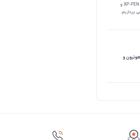
در این صفحه به معرفی نرم افزار تست مخصوص تبلت و قلم نوری برند XP-PEN و
 پردازیم.
هوئیون و