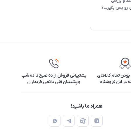
قد و بررسی
تا 15 درصد مبلغ خریدتون رو پس بگیرید؟
ودن تمام کالاهای
پشتیبانی فروش از ده صبح تا ده شب
 در این فروشگاه
و پشتیبان فنی دائمی خریداران
همراه ما باشید!