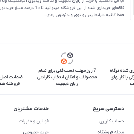
آیا می دانستید با خرید از رایان دیجیت و ساخت ویدیوی آنباکسینگ ویا ن
کالاهای خریداری شده از این فروشگاه میتوانید 
فقط کافیه شرایط زیر رو توی ویدئوتون رعای...
ری شده درگاه
7 روز مهلت تست فنی برای تمام
ی با کارتهای
محصولات و امکان انتخاب گارانتی
ضمانت اصل ب
ب
رایان دیجیت
فروخته شده
دسترسی سریع
خدمات مشتریان
حساب کاربری
قوانین و مقررات
مجله فروشگاه
حریم خصوصی