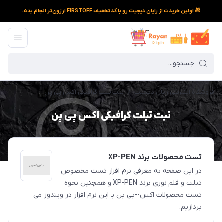
🎁 اولین خریدت از رایان دیجیت رو با کد تخفیف FIRSTOFF ارزون‌تر انجام بده.
فروشگاه اینترنتی رایان دیجیت
/
تیت تبلت گرافیکی اکس پی پن
تیت تبلت گرافیکی اکس پی پن
تست محصولات برند XP-PEN
در این صفحه به معرفی نرم افزار تست مخصوص
تبلت و قلم نوری برند XP-PEN و همچنین نحوه
تست محصولات اکس--پی پن با این نرم افزار در ویندوز می
پردازیم.