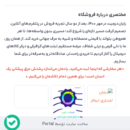
مختصری درباره فروشگاه
رایان‌دیجیت در مهر ۱۴۰۰، بعد از دو سال تجربه فروش در پلتفرم‌های آنلاین،
تصمیم گرفت مسیر تازه‌ای را شروع کند؛ مسیری بدون واسطه‌ها، تا هر
هم‌وطن بتواند با قیمتی منصفانه و شبیه به عرف جهانی خرید کند. از همان روز،
ما با دلی قرص و نیتی شفاف، عرضه مستقیم تبلت‌های گرافیکی و دیگر کالاهای
دیجیتال را آغاز کردیم تا خریدی راحت‌تر، صادقانه‌تر و به‌صرفه‌تر برای شما
بسازیم.
«هر سفارشی که اینجا ثبت می‌کنید، یادمان می‌اندازد پشتش عرق پیشانی یک
انسان است؛ برای همین تمام تلاشمان را می‌کنیم.»
ساخت سایت توسط
Portal