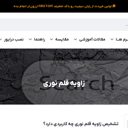
🎁 اولین خریدت از رایان دیجیت رو با کد تخفیف FIRSTOFF ارزون‌تر انجام بده.
رم‌ هــا
مقالات آموزشی
مقایسه
راهنما
نصب درایور
فروشگاه اینترنتی رایان دیجیت
/
زاویه قلم نوری
زاویه قلم نوری
تشخیص زاویه قلم نوری چه کاربردی دارد؟