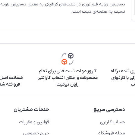
تشخیص زاویه قلم نوری در تبلت‌های گرافیکی به معنای تشخیص زاویه
نسبت به صفحه‌ی تبلت است.
ری شده درگاه
7 روز مهلت تست فنی برای تمام
ی با کارتهای
محصولات و امکان انتخاب گارانتی
ضمانت اصل ب
ب
رایان دیجیت
فروخته شده
دسترسی سریع
خدمات مشتریان
حساب کاربری
قوانین و مقررات
مجله فروشگاه
حریم خصوصی