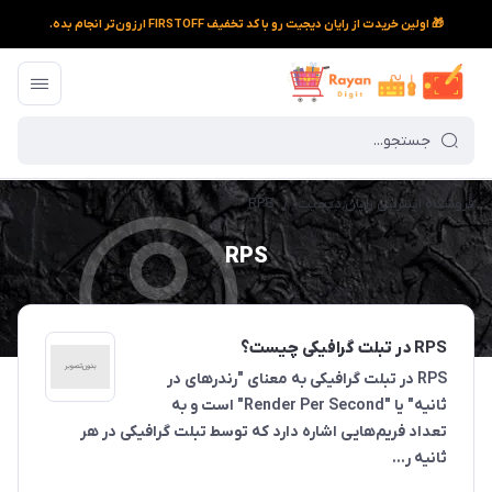
🎁 اولین خریدت از رایان دیجیت رو با کد تخفیف FIRSTOFF ارزون‌تر انجام بده.
فروشگاه اینترنتی رایان دیجیت
/
RPS
RPS
RPS در تبلت گرافیکی چیست؟
RPS در تبلت گرافیکی به معنای "رندرهای در
ثانیه" یا "Render Per Second" است و به
تعداد فریم‌هایی اشاره دارد که توسط تبلت گرافیکی در هر
ثانیه ر...