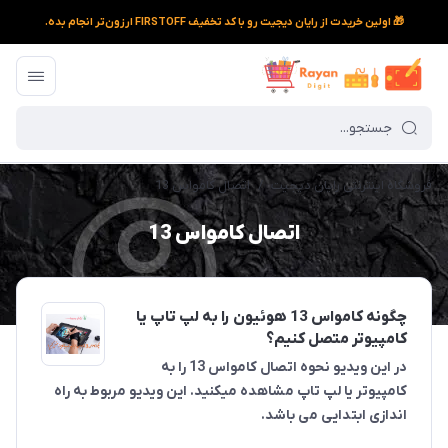
🎁 اولین خریدت از رایان دیجیت رو با کد تخفیف FIRSTOFF ارزون‌تر انجام بده.
فروشگاه اینترنتی رایان دیجیت
/
اتصال کامواس 13
اتصال کامواس 13
چگونه کامواس 13 هوئیون را به لپ تاپ یا
کامپیوتر متصل کنیم؟
در این ویدیو نحوه اتصال کامواس 13 را به
کامپیوتر یا لپ تاپ مشاهده میکنید. این ویدیو مربوط به راه
اندازی ابتدایی می باشد.