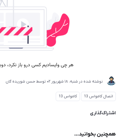
نوشته شده در
شنبه، 18 شهریور 02
توسط
حسن شوریده گان
اتصال کامواس 13
کامواس 13
اشتراک‌گذاری
همچنین بخوانید...