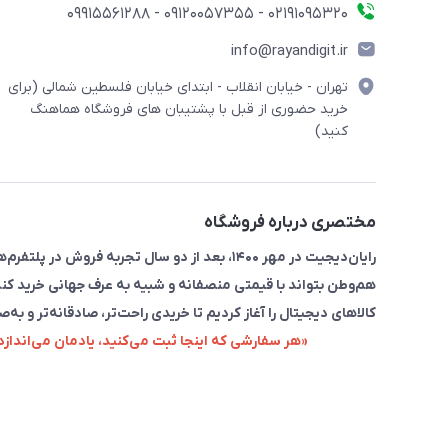
۰۲۱91095320 - 09120057355 - 09915561288
info@rayandigit.ir
تهران - خیابان انقلاب - ابتدای خیابان فلسطین شمالی (برای
خرید حضوری از قبل با پشتیبان های فروشگاه هماهنگ
کنید)
مختصری درباره فروشگاه
رایان‌دیجیت در مهر ۱۴۰۰، بعد از دو سال تجربه 
هم‌وطن بتواند با قیمتی منصفانه و شبیه به عرف جهانی خرید کند
کالاهای دیجیتال را آغاز کردیم تا خریدی راحت‌تر، صادقانه‌تر و به‌ص
«هر سفارشی که اینجا ثبت می‌کنید، یادمان می‌اندا