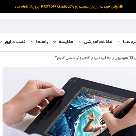
🎁 اولین خریدت از رایان دیجیت رو با کد تخفیف FIRSTOFF ارزون‌تر انجام بده.
رم‌ هــا
مقالات آموزشی
مقایسه
راهنما
نصب درایور
 کنیم؟