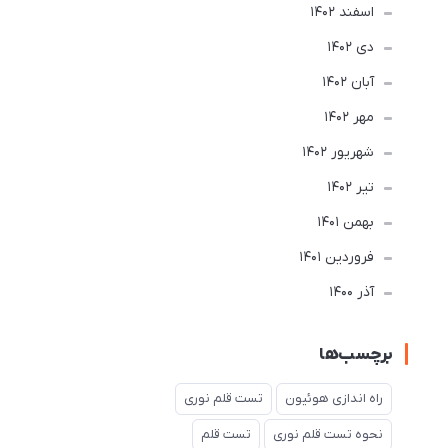
اسفند 1402
دی 1402
آبان 1402
مهر 1402
شهریور 1402
تير 1402
بهمن 1401
فروردین 1401
آذر 1400
برچسب‌ها
راه اندازی هوئیون
تست قلم نوری
نحوه تست قلم نوری
تست قلم