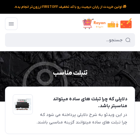
🎁 اولین خریدت از رایان دیجیت رو با کد تخفیف FIRSTOFF ارزون‌تر انجام بده.
فروشگاه اینترنتی رایان دیجیت
/
تنبلت مناسب
تنبلت مناسب
دلایلی که چرا تبلت های ساده میتواند
مناسبتر باشد.
در این ویدئو به شرح دلایلی پرداخته می شود که
چرا تبلت های ساده میتوانند گزینه مناسبی باشند.