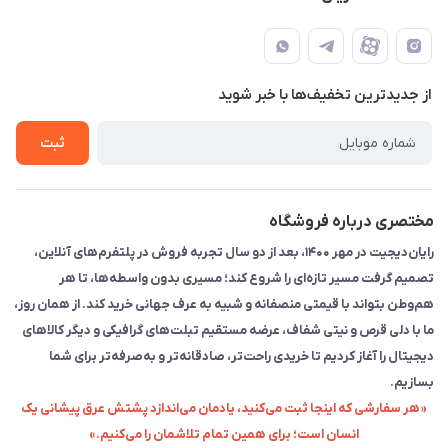
تهران - خیابان انقلاب - ابتدای خیابان فلسطین شمالی (برای خرید
مجله فروشگاه
قوانین و مقررات
حضوری از قبل با پشتیبان های فروشگاه هماهنگ کنید)
لیست محصولات
حریم خصوصی
تماس با ما
از جدید‌ترین تخفیف‌ها با‌ خبر شوید
راهنما
ثبت
مختصری درباره فروشگاه
رایان‌دیجیت در مهر ۱۴۰۰، بعد از دو سال تجربه فروش در پلتفرم‌های آنلاین،
تصمیم گرفت مسیر تازه‌ای را شروع کند؛ مسیری بدون واسطه‌ها، تا هر
هم‌وطن بتواند با قیمتی منصفانه و شبیه به عرف جهانی خرید کند. از همان روز،
ما با دلی قرص و نیتی شفاف، عرضه مستقیم تبلت‌های گرافیکی و دیگر کالاهای
دیجیتال را آغاز کردیم تا خریدی راحت‌تر، صادقانه‌تر و به‌صرفه‌تر برای شما
بسازیم.
«هر سفارشی که اینجا ثبت می‌کنید، یادمان می‌اندازد پشتش عرق پیشانی یک
انسان است؛ برای همین تمام تلاشمان را می‌کنیم.»