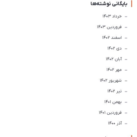
بایگانی نوشته‌ها
خرداد 1403
فروردین 1403
اسفند 1402
دی 1402
آبان 1402
مهر 1402
شهریور 1402
تير 1402
بهمن 1401
فروردین 1401
آذر 1400