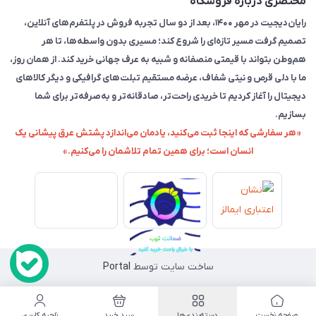
مختصری درباره فروشگاه
رایان‌دیجیت در مهر ۱۴۰۰، بعد از دو سال تجربه فروش در پلتفرم‌های آنلاین،
تصمیم گرفت مسیر تازه‌ای را شروع کند؛ مسیری بدون واسطه‌ها، تا هر
هم‌وطن بتواند با قیمتی منصفانه و شبیه به عرف جهانی خرید کند. از همان روز،
ما با دلی قرص و نیتی شفاف، عرضه مستقیم تبلت‌های گرافیکی و دیگر کالاهای
دیجیتال را آغاز کردیم تا خریدی راحت‌تر، صادقانه‌تر و به‌صرفه‌تر برای شما
بسازیم.
«هر سفارشی که اینجا ثبت می‌کنید، یادمان می‌اندازد پشتش عرق پیشانی یک
انسان است؛ برای همین تمام تلاشمان را می‌کنیم.»
ساخت سایت توسط
Portal
صفحه نخست
دسته‌بندی‌ها
سبد خرید
ناحیه کاربری