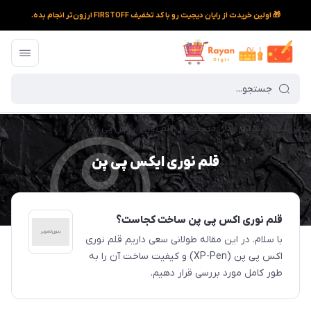
🎁 اولین خریدت از رایان دیجیت رو با کد تخفیف FIRSTOFF ارزون‌تر انجام بده.
فروشگاه اینترنتی رایان دیجیت
/
قلم نوری ایکس پی پن
قلم نوری ایکس پی پن
قلم نوری اکس پی پن ساخت کجاست؟
با سلام. در این مقاله طولانی سعی داریم قلم نوری
اکس پی پن (XP-Pen) و کیفیت ساخت آن را به
طور کامل مورد بررسی قرار دهیم.