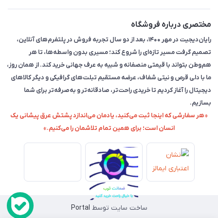
مختصری درباره فروشگاه
رایان‌دیجیت در مهر ۱۴۰۰، بعد از دو سال تجربه فروش در پلتفرم‌های آنلاین،
تصمیم گرفت مسیر تازه‌ای را شروع کند؛ مسیری بدون واسطه‌ها، تا هر
هم‌وطن بتواند با قیمتی منصفانه و شبیه به عرف جهانی خرید کند. از همان روز،
ما با دلی قرص و نیتی شفاف، عرضه مستقیم تبلت‌های گرافیکی و دیگر کالاهای
دیجیتال را آغاز کردیم تا خریدی راحت‌تر، صادقانه‌تر و به‌صرفه‌تر برای شما
بسازیم.
«هر سفارشی که اینجا ثبت می‌کنید، یادمان می‌اندازد پشتش عرق پیشانی یک
انسان است؛ برای همین تمام تلاشمان را می‌کنیم.»
ساخت سایت توسط
Portal