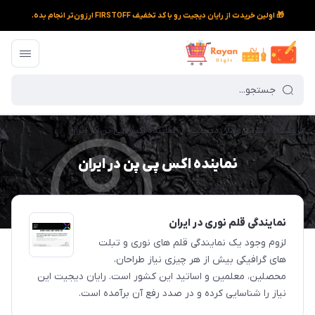
🎁 اولین خریدت از رایان دیجیت رو با کد تخفیف FIRSTOFF ارزون‌تر انجام بده.
فروشگاه اینترنتی رایان دیجیت
/
نماینده اکس پی پن در ایران
نماینده اکس پی پن در ایران
نمایندگی قلم نوری در ایران
لزوم وجود یک نمایندگی قلم های نوری و تبلت
های گرافیکی بیش از هر چیزی نیاز طراحان،
محصلین، معلمین و اساتید این کشور است. رایان دیجیت این
نیاز را شناسایی کرده و در صدد رفع آن برآمده است.