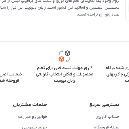
لزوم وجود یک نمایندگی قلم های نوری و تبلت های گرافیکی بیش از هر چی
محصلین، معلمین و اساتید این کشور است. رایان دیجیت این نیاز را شناس
صدد رفع آن برآمده است.
ری شده درگاه
7 روز مهلت تست فنی برای تمام
ی با کارتهای
محصولات و امکان انتخاب گارانتی
ضمانت اصل ب
ب
رایان دیجیت
فروخته شده
دسترسی سریع
خدمات مشتریان
حساب کاربری
قوانین و مقررات
مجله فروشگاه
حریم خصوصی