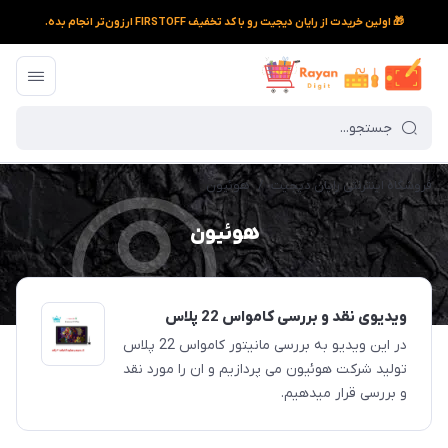
🎁 اولین خریدت از رایان دیجیت رو با کد تخفیف FIRSTOFF ارزون‌تر انجام بده.
فروشگاه اینترنتی رایان دیجیت
/
هوئیون
هوئیون
ویدیوی نقد و بررسی کامواس 22 پلاس
در این ویدیو به بررسی مانیتور کامواس 22 پلاس
تولید شرکت هوئیون می پردازیم و ان را مورد نقد
و بررسی قرار میدهیم.