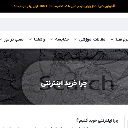
🎁 اولین خریدت از رایان دیجیت رو با کد تخفیف FIRSTOFF ارزون‌تر انجام بده.
رم‌ هــا
مقالات آموزشی
مقایسه
راهنما
نصب درایور
فروشگاه اینترنتی رایان دیجیت
/
چرا خرید اینترنتی
چرا خرید اینترنتی
چرا اینترنتی خرید کنیم؟!