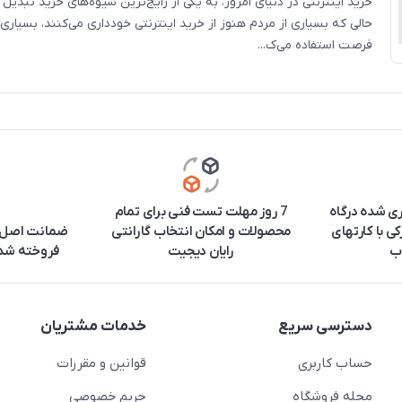
خرید اینترنتی در دنیای امروز، به یکی از رایج‌ترین شیوه‌های خرید تبدیل
حالی که بسیاری از مردم هنوز از خرید اینترنتی خودداری می‌کنند، بسیاری 
فرصت استفاده می‌ک...
ری شده درگاه
7 روز مهلت تست فنی برای تمام
ی با کارتهای
محصولات و امکان انتخاب گارانتی
ضمانت اصل ب
ب
رایان دیجیت
فروخته شده
دسترسی سریع
خدمات مشتریان
حساب کاربری
قوانین و مقررات
مجله فروشگاه
حریم خصوصی