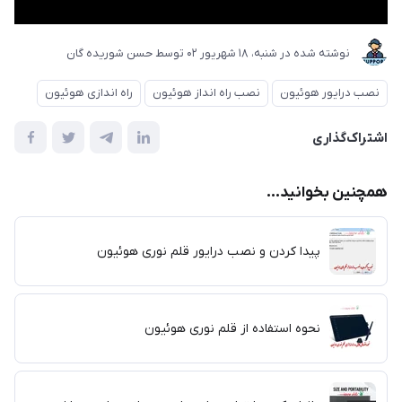
نوشته شده در
شنبه، 18 شهریور 02
توسط
حسن شوریده گان
نصب درایور هوئیون
نصب راه انداز هوئیون
راه اندازی هوئیون
اشتراک‌گذاری
همچنین بخوانید...
پیدا کردن و نصب درایور قلم نوری هوئیون
نحوه استفاده از قلم نوری هوئیون