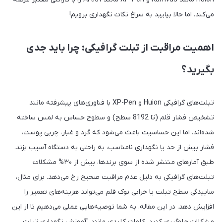
می‌کند. اما حالا بیایید به سراغ نکات نگهداری برویم!
اهمیت مراقبت از تبلت گرافیکی: چرا باید جدی
بگیرید؟
تبلت‌های گرافیکی Huion و XP-Pen با فناوری‌های پیشرفته مانند
تشخیص فشار قلم (تا 8192 سطح) و سطوح حساس به لمس ساخته
شده‌اند. اما این حساسیت باعث می‌شود که گرد و غبار، چربی پوست،
فشار بیش از حد یا نگهداری نامناسب، به راحتی به دستگاه آسیب بزند.
طبق آمارهای منتشر شده از سوی برندها، بیش از ۳۰% مشکلات
تبلت‌های گرافیکی به دلیل عدم مراقبت صحیح رخ می‌دهد. برای مثال،
ساییدگی سطح تبلت یا خرابی نوک قلم می‌تواند هزینه‌های تعمیر را
افزایش دهد. در این مقاله، به شما توصیه‌هایی عملی می‌دهیم تا از این
مشکلات جلوگیری کنید. کلمات کلیدی مانند "آموزش نگهداری تبلت