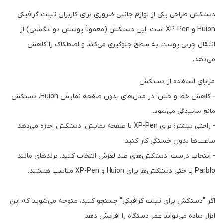
دستکش طراحی یکی از لوازم جانبی ضروری برای کاربران تبلت گرافیکی
Huion و XP-Pen است. این دستکش (معمولاً پوشش دو انگشتی) از
انتقال چربی پوست به سطح جلوگیری می‌کند و اصطکاک را کاهش
می‌دهد.
مزایای استفاده از دستکش
- کاهش خط و خش: در مدل‌های بدون صفحه نمایش Huion، دستکش
مانع ساییدگی می‌شود.
- راحتی بیشتر: برای XP-Pen با صفحه نمایش، دستکش اجازه می‌دهد
ساعت‌ها بدون خستگی کار کنید.
- انتخاب درست: دستکش‌های ضد لغزش انتخاب کنید. برندهای مانند
Parblo یا حتی دستکش‌ها برای Huion و XP-Pen مناسب هستند.
اگر "دستکش برای تبلت گرافیکی" جستجو کنید، متوجه می‌شوید که این
ابزار ساده می‌تواند عمر دستگاه را افزایش دهد.