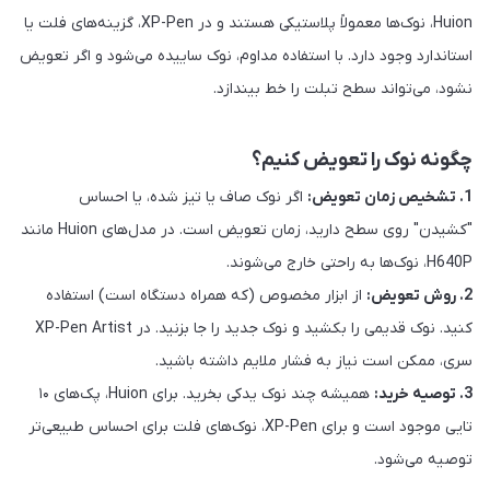
Huion، نوک‌ها معمولاً پلاستیکی هستند و در XP-Pen، گزینه‌های فلت یا
استاندارد وجود دارد. با استفاده مداوم، نوک ساییده می‌شود و اگر تعویض
نشود، می‌تواند سطح تبلت را خط بیندازد.
چگونه نوک را تعویض کنیم؟
1. تشخیص زمان تعویض:
اگر نوک صاف یا تیز شده، یا احساس
"کشیدن" روی سطح دارید، زمان تعویض است. در مدل‌های Huion مانند
H640P، نوک‌ها به راحتی خارج می‌شوند.
2. روش تعویض:
از ابزار مخصوص (که همراه دستگاه است) استفاده
کنید. نوک قدیمی را بکشید و نوک جدید را جا بزنید. در XP-Pen Artist
سری، ممکن است نیاز به فشار ملایم داشته باشید.
3. توصیه خرید:
همیشه چند نوک یدکی بخرید. برای Huion، پک‌های ۱۰
تایی موجود است و برای XP-Pen، نوک‌های فلت برای احساس طبیعی‌تر
توصیه می‌شود.