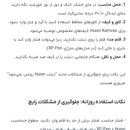
1. محل مناسب:
در جای خشک، خنک و دور از نور خورشید نگه دارید.
دمای ایده‌آل ۱۰-۳۰ درجه سانتی‌گراد است.
2. کاور و کیف:
از کاورهای محافظ استفاده کنید تا گرد و غبار وارد نشود.
برای Huion Kamvas، کیف‌های مخصوص توصیه می‌شود.
3. قلم جدا:
قلم را روی تبلت نگذارید، زیرا می‌تواند فشار وارد کند یا
باتری را خالی کند (در مدل‌های شارژی XP-Pen).
4. حمل و نقل:
هنگام جابجایی، تبلت را در کیف ضد ضربه بگذارید.
این نکات برای جلوگیری از مشکلات مانند "تبلت Huion روشن نمی‌شود"
ضروری هستند.
نکات استفاده روزانه: جلوگیری از مشکلات رایج
- فشار مناسب: فشار بیش از حد به قلم وارد نکنید؛ سطوح حساسیت
Huion و XP-Pen برای طراحی طبیعی طراحی شده‌اند.