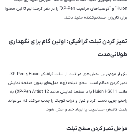
Huion" و "توصیه‌های مراقبت XP-Pen" را در نظر گرفته‌ایم تا این محتوا
برای کاربران جستجوکننده مفید باشد.
تمیز کردن تبلت گرافیکی: اولین گام برای نگهداری
طولانی‌مدت
یکی از مهم‌ترین بخش‌های مراقبت از تبلت گرافیکی Huion و XP-Pen،
تمیز کردن منظم است. سطح تبلت (چه مدل‌های بدون صفحه نمایش
مانند Huion HS611 یا با صفحه نمایش مانند XP-Pen Artist 12) به
راحتی چربی دست، گرد و غبار و ذرات کوچک را جذب می‌کند که می‌تواند
باعث کاهش حساسیت یا ایجاد خط و خش شود.
مراحل تمیز کردن سطح تبلت