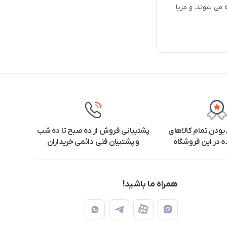
 و 16 اینچ با هم مقایسه می شوند. و مزیا
ودن تمام کالاهای
پشتیبانی فروش از ده صبح تا ده شب
 در این فروشگاه
و پشتیبان فنی دائمی خریداران
همراه ما باشید!