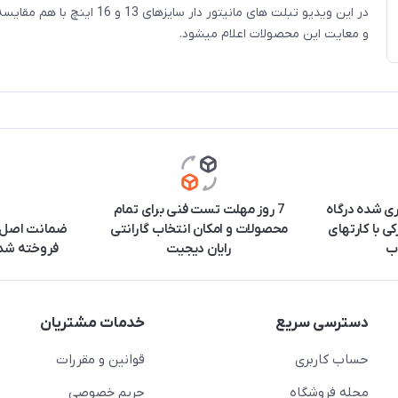
در این ویدیو تبلت های مانیتور دار سایزهای 13
و معایت این محصولات اعلام میشود.
ری شده درگاه
7 روز مهلت تست فنی برای تمام
ی با کارتهای
محصولات و امکان انتخاب گارانتی
ضمانت اصل ب
ب
رایان دیجیت
فروخته شده
دسترسی سریع
خدمات مشتریان
حساب کاربری
قوانین و مقررات
مجله فروشگاه
حریم خصوصی