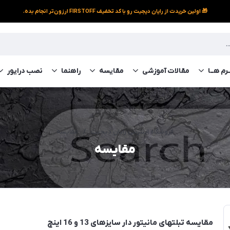
🎁 اولین خریدت از رایان دیجیت رو با کد تخفیف FIRSTOFF ارزون‌تر انجام بده.
رم‌ هــا
مقالات آموزشی
مقایسه
راهنما
نصب درایور
فروشگاه اینترنتی رایان دیجیت
/
مقایسه
مقایسه
مقایسه تبلتهای مانیتور دار سایزهای 13 و 16 اینچ