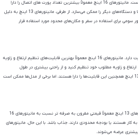
در انتخاب مانیتور برای طراحی، قابلیت های اتصال نیز بسیار مهم است. مانیتورهای 16 اینچ معمولاً بیشترین تعداد پورت های اتصال را دارا
هستند که این امر اتصال آسان به دستگاه‌های دیگر مانند لپتاپ‌ها و دستگاه‌های دیگر را ممکن می‌سازد. از طرفی، مانیتورهای 13 اینچ به دلیل
ور سومی برای استفاده در سفر و مکان‌های محدود مورد استفاده قرار
به عنوان یک طراح، راحتی و تنظیمات مانیتور برای شما بسیار اهمیت دارد. مانیتورهای 16 اینچ معمولاً بهترین قابلیت‌های تنظیم ارتفاع و زاویه
 به ارتفاع و زاویه مطلوب خود تنظیم کنید و از راحتی بیشتری در طول
ساعت‌های طراحی برخوردار شوید. با این حال، برخی از مانیتورهای 13 اینچ همچنین این قابلیت‌ها را دارا هستند، اما برخی از مدل‌ها ممکن است
در نهایت، قیمت همواره یک عامل تصمیم‌گیری مهم است. مانیتورهای 13 اینچ معمولاً قیمتی مقرون به صرفه تر نسبت به مانیتورهای 16
ه کار هستند یا بودجه محدودی دارند، جذاب باشد. با این حال، مانیتورهای