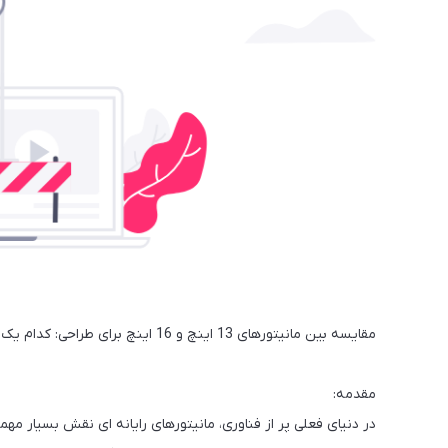
مقایسه بین مانیتورهای 13 اینچ و 16 اینچ برای طراحی: کدام یک را باید انتخاب کرد؟
مقدمه:
در دنیای فعلی پر از فناوری، مانیتورهای رایانه ای نقش بسیار مهمی 