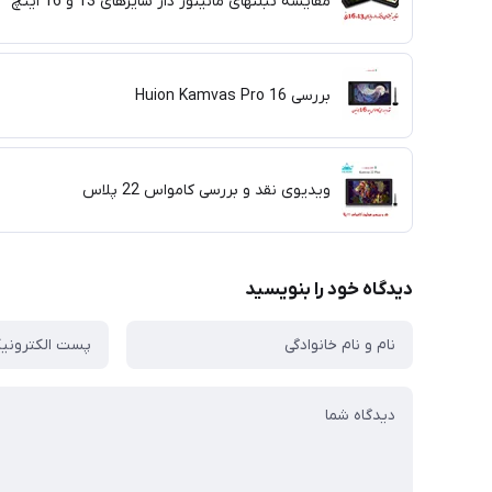
مقایسه تبلتهای مانیتور دار سایزهای 13 و 16 اینچ
بررسی Huion Kamvas Pro 16
ویدیوی نقد و بررسی کامواس 22 پلاس
دیدگاه خود را بنویسید