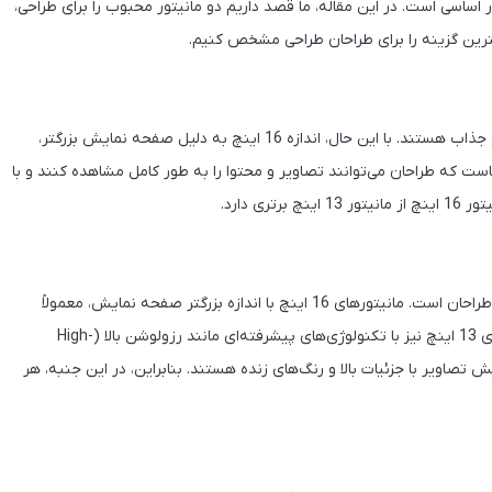
اساسی است. در این مقاله، ما قصد داریم دو مانیتور محبوب را برای طراحی،
مانیتورهای 13 اینچ و 16 اینچ هر دو دارای طراحی ظاهری مدرن و جذاب هستند. با این حال، اندازه 16 اینچ به دلیل صفحه نمایش بزرگتر،
است که طراحان می‌توانند تصاویر و محتوا را به طور کامل مشاهده کنند و با
ی دارد.
کیفیت تصویر نیز یکی دیگر از عوامل مهم در انتخاب مانیتور برای طراحان است. مانیتورهای 16 اینچ با اندازه بزرگتر صفحه نمایش، معمولاً
دارای وضوح و کیفیت تصویر بهتری هستند. با این حال، مانیتورهای 13 اینچ نیز با تکنولوژی‌های پیشرفته‌ای مانند رزولوشن بالا (High-
وژی IPS (In-Plane Switching) قادر به نمایش تصاویر با جزئیات بالا و رنگ‌های زنده هستند. بنابراین، در این جنبه، هر