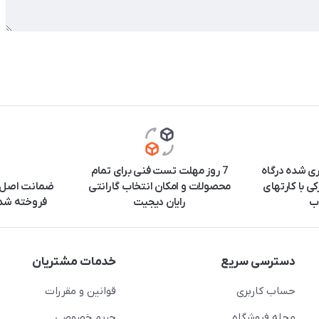
ری شده درگاه
7 روز مهلت تست فنی برای تمام
ی با کارتهای
محصولات و امکان انتخاب گارانتی
ضمانت اصل ب
ب
رایان دیجیت
فروخته شده
دسترسی سریع
خدمات مشتریان
حساب کاربری
قوانین و مقررات
مجله فروشگاه
حریم خصوصی