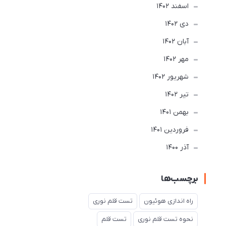
اسفند 1402
دی 1402
آبان 1402
مهر 1402
شهریور 1402
تير 1402
بهمن 1401
فروردین 1401
آذر 1400
برچسب‌ها
راه اندازی هوئیون
تست قلم نوری
نحوه تست قلم نوری
تست قلم