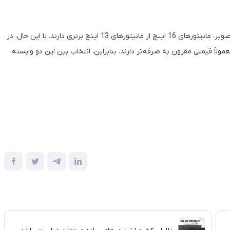
از نظر طراحی، قابلیت‌های اتصال، تنظیم ارتفاع و زاویه و کیفیت تصویر، مانیتورهای 16 اینچ از مانیتورهای 13 اینچ برتری دارند. با این حال، در
قابل حمل‌تر هستند و معمولاً قیمتی مقرون به صرفه‌تر دارند. بنابراین، انتخاب بین این دو وابسته