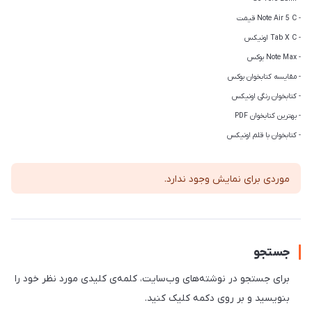
- Note Air 5 C قیمت
- Tab X C اونیکس
- Note Max بوکس
- مقایسه کتابخوان بوکس
- کتابخوان رنگی اونیکس
- بهترین کتابخوان PDF
- کتابخوان با قلم اونیکس
موردی برای نمایش وجود ندارد.
جستجو
برای جستجو در نوشته‌های وب‌سایت، کلمه‌ی کلیدی مورد نظر خود را
بنویسید و بر روی دکمه کلیک کنید.