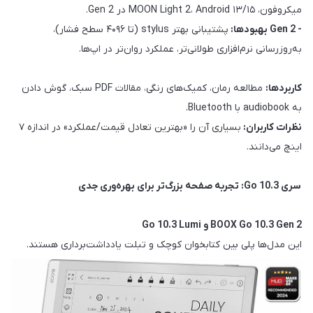
میکروفون، MOON Light 2، Android ۱۳/۱۵ در Gen 2.
- Gen 2 بهبودها:
پشتیبانی بهتر stylus (تا ۴۰۹۶ سطح فشار)،
به‌روزرسانی نرم‌افزاری طولانی‌تر، عملکرد روان‌تر در اپ‌ها.
کاربردها:
مطالعه رمان، کمیک‌های رنگی، مقالات PDF سبک، گوش دادن
به audiobook با Bluetooth.
نظرات کاربران:
بسیاری آن را «بهترین تعادل قیمت/عملکرد» در اندازه ۷
اینچ می‌دانند.
سری Go 10.3: تجربه صفحه بزرگ‌تر برای بهره‌وری جدی
BOOX Go 10.3 Gen 2 و Go 10.3 Lumi
این مدل‌ها پلی بین کتابخوان کوچک و تبلت یادداشت‌برداری هستند.