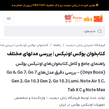
🎁 اولین خریدت از رایان دیجیت رو با کد تخفیف FIRSTOFF ارزون‌تر انجام بده.
فروشگاه اینترنتی رایان دیجیت
/
راهنما
/
کتابخوان بوکس اونیکس | بررسی مدل
کتابخوان بوکس اونیکس | بررسی مدلهای مختلف
راهنمای جامع و کامل کتابخوان‌های اونیکس بوکس
(Onyx Boox) – بررسی دقیق مدل‌های Go 6، Go 7، Go 7
Gen 2، Go 10.3 Gen 2، Go 10.3 Lumi، Note Air 5 C،
Note Max و Tab X C
تولید شده توسط فروشگاه رایان دیجیت – واردکننده و متخصص
تجهیزات اونیکس بوکس در ایران