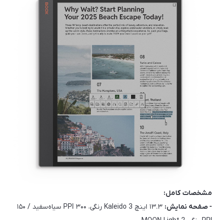
مشخصات کامل:
- صفحه نمایش:
۱۳.۳ اینچ Kaleido 3 رنگی، ۳۰۰ PPI سیاه‌سفید / ۱۵۰