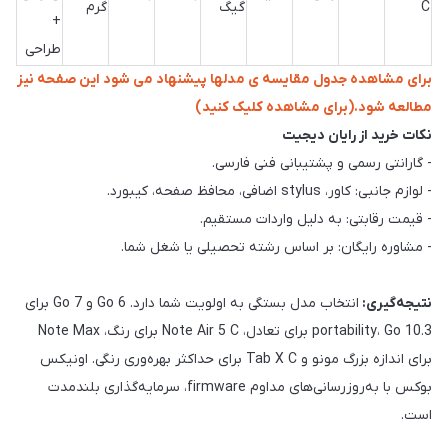
C
گیگ
گرم
+
طراحی
برای مشاهده جدول مقایسه ی مدلها پیشنهاد می شود این صفحه نیز
مطالعه شود.(برای مشاهده کلیک کنید)
نکات خرید از رایان دیجیت
- گارانتی رسمی و پشتیبانی فنی فارسی.
- لوازم جانبی: کاور، stylus اضافی، محافظ صفحه، کیبورد.
- قیمت رقابتی: به دلیل واردات مستقیم.
- مشاوره رایگان: بر اساس رشته تحصیلی یا شغل شما.
نتیجه‌گیری:
انتخاب مدل بستگی به اولویت شما دارد. Go 6 و Go 7 برای
portability، Go 10.3 برای تعادل، Note Air 5 C برای رنگ، Note Max
برای اندازه بزرگ مونو و Tab X C برای حداکثر بهره‌وری رنگی. اونیکس
بوکس با به‌روزرسانی‌های مداوم firmware، سرمایه‌گذاری بلندمدت
است.