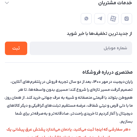
حساب کاربری
خدمات مشتریان
تهران - خیابان انقلاب - ابتدای خیابان فلسطین شمالی (برای خرید
مجله فروشگاه
قوانین و مقررات
حضوری از قبل با پشتیبان های فروشگاه هماهنگ کنید)
لیست محصولات
حریم خصوصی
تماس با ما
از جدید‌ترین تخفیف‌ها با‌ خبر شوید
راهنما
ثبت
مختصری درباره فروشگاه
رایان‌دیجیت در مهر ۱۴۰۰، بعد از دو سال تجربه فروش در پلتفرم‌های آنلاین،
تصمیم گرفت مسیر تازه‌ای را شروع کند؛ مسیری بدون واسطه‌ها، تا هر
هم‌وطن بتواند با قیمتی منصفانه و شبیه به عرف جهانی خرید کند. از همان روز،
ما با دلی قرص و نیتی شفاف، عرضه مستقیم تبلت‌های گرافیکی و دیگر کالاهای
دیجیتال را آغاز کردیم تا خریدی راحت‌تر، صادقانه‌تر و به‌صرفه‌تر برای شما
بسازیم.
«هر سفارشی که اینجا ثبت می‌کنید، یادمان می‌اندازد پشتش عرق پیشانی یک