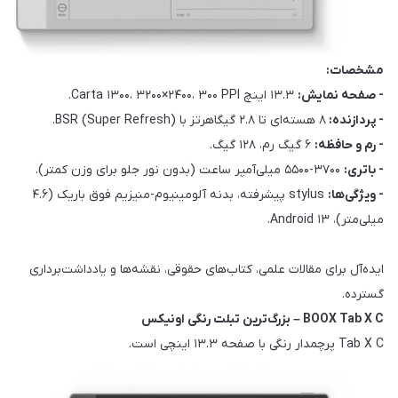
مشخصات:
- صفحه نمایش:
۱۳.۳ اینچ Carta ۱۳۰۰، ۳۲۰۰×۲۴۰۰، ۳۰۰ PPI.
- پردازنده:
۸ هسته‌ای تا ۲.۸ گیگاهرتز با BSR (Super Refresh).
- رم و حافظه:
۶ گیگ رم، ۱۲۸ گیگ.
- باتری:
۳۷۰۰-۵۵۰۰ میلی‌آمپر ساعت (بدون نور جلو برای وزن کمتر).
- ویژگی‌ها:
stylus پیشرفته، بدنه آلومینیوم-منیزیم فوق باریک (۴.۶
میلی‌متر)، Android ۱۳.
ایده‌آل برای مقالات علمی، کتاب‌های حقوقی، نقشه‌ها و یادداشت‌برداری
گسترده.
BOOX Tab X C – بزرگ‌ترین تبلت رنگی اونیکس
Tab X C پرچمدار رنگی با صفحه ۱۳.۳ اینچی است.