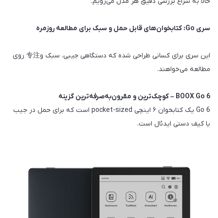
حالا به سراغ بررسی دقیق هر مدل می‌رویم.
سری Go: کتابخوان‌های قابل حمل و سبک برای مطالعه روزمره
این سری برای کسانی طراحی شده که دستگاهی جیبی، سبک و专注 روی
مطالعه می‌خواهند.
BOOX Go 6 – کوچک‌ترین و مقرون‌به‌صرفه‌ترین گزینه
Go 6 یک کتابخوان ۶ اینچی pocket-sized است که برای حمل در جیب
یا کیف دستی ایدئال است.