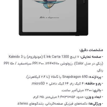
مشخصات دقیق:
- صفحه نمایش:
۷ اینچ E Ink Carta 1300 (مونوکروم) یا Kaleido 3
(رنگی در مدل Color)، رزولوشن ۱۶۸۰×۱۲۶۴، ۳۰۰ PPI سیاه‌سفید / ۱۵۰ PPI
رنگی.
- پردازنده:
Snapdragon 690 یا ۷۵۰G (تا ۲.۴ گیگاهرتز).
- رم و حافظه:
۴ گیگ رم، ۶۴ گیگ داخلی + microSD.
- باتری:
۲۳۰۰ میلی‌آمپر ساعت.
- ابعاد و وزن:
حدود ۱۵۶×۱۳۷×۶.۴ میلی‌متر، ۱۹۵ گرم.
- ویژگی‌ها:
دکمه‌های فیزیکی صفحه‌گردانی، بلندگوهای stereo،