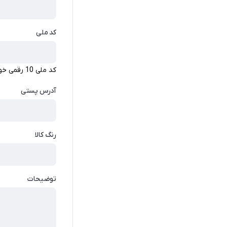
کد ملی
کد ملی 10 رقمی خود را وارد کنید.
آدرس پستی
رنگ کالا
توضیحات