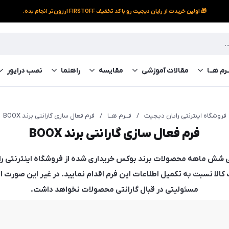
🎁 اولین خریدت از رایان دیجیت رو با کد تخفیف FIRSTOFF ارزون‌تر انجام بده.
رم‌ هــا
مقالات آموزشی
مقایسه
راهنما
نصب درایور
فروشگاه اینترنتی رایان دیجیت
/
فــرم‌ هــا
/
فرم فعال سازی گارانتی برند BOOX
فرم فعال سازی گارانتی برند BOOX
تی شش ماهه محصولات برند بوکس خریداری شده از فروشگاه اینترنتی رای
فت کالا نسبت به تکمیل اطلاعات این فرم اقدام نمایید. در غیر این صورت
مسئولیتی در قبال گارانتی محصولات نخواهد داشت.