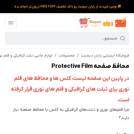
🎁 اولین خریدت از رایان دیجیت رو با کد تخفیف FIRSTOFF ارزون‌تر انجام بده.
فروشگاه اینترنتی رایان دیجیت
/
محصولات
/
لوازم جانبی تبلت گرافیکی و قلم ن
محافظ صفحه Protective Film
در پایین این صفحه لیست گلس ها و محافظ های قلم
نوری برای تبلت های گرافیکی و قلم های نوری قرار گرفته
است.
چرا قلم‌های نوری و تبلت‌های گرافیکی به گلس یا محافظ صفحه نیاز
دارند؟