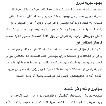
بهبود تجربه کاربری
محافظ صفحه نه تنها از دستگاه شما محافظت می‌کند، بلکه می‌تواند
تجربه کاربری شما را نیز بهبود بخشد. برخی از محافظ‌های صفحه بافتی
مشابه به کاغذ دارند که نوشتن و طراحی بر روی آن‌ها را طبیعی‌تر و
راحت‌تر می‌کند. این ویژگی به خصوص برای هنرمندان و طراحانی که به
دنبال تجربه‌ای نزدیک به طراحی بر روی کاغذ هستند، بسیار مفید است.
کاهش انعکاس نور
یکی دیگر از مزایای استفاده از محافظ صفحه، کاهش انعکاس نور است.
برخی از محافظ‌های صفحه دارای پوششی مات هستند که انعکاس نور را
کاهش می‌دهند و باعث می‌شوند که بتوانید در محیط‌های با نور شدید
نیز به راحتی از دستگاه خود استفاده کنید. این ویژگی به خصوص برای
افرادی که در محیط‌های روشن کار می‌کنند، بسیار کاربردی است.
جلوگیری از لکه و اثر انگشت
صفحه نمایش تبلت‌های گرافیکی و قلم‌های نوری به راحتی لکه‌دار و
چرب می‌شوند. اثر انگشت و لکه‌ها می‌توانند کیفیت تصویر را تحت تأثیر