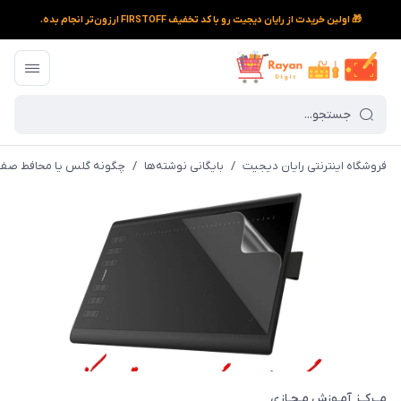
🎁 اولین خریدت از رایان دیجیت رو با کد تخفیف FIRSTOFF ارزون‌تر انجام بده.
فروشگاه اینترنتی رایان دیجیت
/
بایگانی نوشته‌ها
/
چگونه گلس یا محافط صفح
مــرکــز آمـوزش مـجـازی