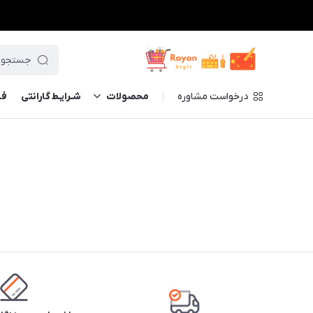
درخواست مشاوره
محصولات
شـرایـط گارانتی
فــ