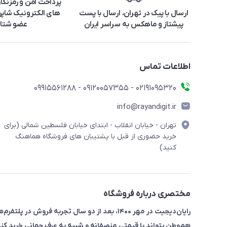
پرداخت امن و رمزنگا
ارسال با پیک در تهران، ارسال با پست
های الکترونیک شاپرک
پیشتاز و ماهکس به سراسر ایران
عضو شتا
اطلاعات تماس
۰۲۱91095320 - 09120057355 - 09915561288
info@rayandigit.ir
تهران - خیابان انقلاب - ابتدای خیابان فلسطین شمالی (برای
خرید حضوری از قبل با پشتیبان های فروشگاه هماهنگ
کنید)
مختصری درباره فروشگاه
رایان‌دیجیت در مهر ۱۴۰۰، بعد از دو سال تجربه 
هم‌وطن بتواند با قیمتی منصفانه و شبیه به عرف جهانی خرید کند