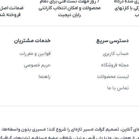
ری شده درگاه
7 روز مهلت تست فنی برای تمام
ی با کارتهای
محصولات و امکان انتخاب گارانتی
ضمانت اصل ب
ب
رایان دیجیت
فروخته شده
دسترسی سریع
خدمات مشتریان
حساب کاربری
قوانین و مقررات
مجله فروشگاه
حریم خصوصی
لیست محصولات
راهنما
تماس با ما
فروش در پلتفرم‌های آنلاین، تصمیم گرفت مسیر تازه‌ای را شروع کند؛ مسیری بدون واسطه‌ها، 
. از همان روز، ما با دلی قرص و نیتی شفاف، عرضه مستقیم تبلت‌های گرافیکی