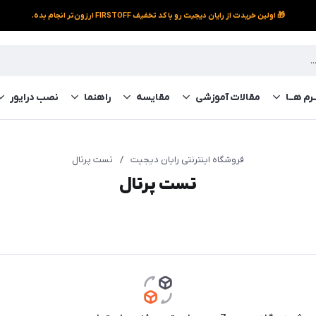
🎁 اولین خریدت از رایان دیجیت رو با کد تخفیف FIRSTOFF ارزون‌تر انجام بده.
رم‌ هــا
مقالات آموزشی
مقایسه
راهنما
نصب درایور
فروشگاه اینترنتی رایان دیجیت
/
تست پرتال
تست پرتال