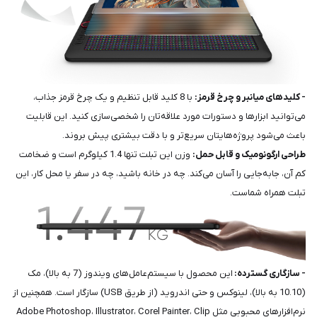
- کلیدهای میانبر و چرخ قرمز:
با 8 کلید قابل تنظیم و یک چرخ قرمز جذاب،
می‌توانید ابزارها و دستورات مورد علاقه‌تان را شخصی‌سازی کنید. این قابلیت
باعث می‌شود پروژه‌هایتان سریع‌تر و با دقت بیشتری پیش بروند.
طراحی ارگونومیک و قابل حمل:
وزن این تبلت تنها 1.4 کیلوگرم است و ضخامت
کم آن، جابه‌جایی را آسان می‌کند. چه در خانه باشید، چه در سفر یا محل کار، این
تبلت همراه شماست.
- سازگاری گسترده:
این محصول با سیستم‌عامل‌های ویندوز (7 به بالا)، مک
(10.10 به بالا)، لینوکس و حتی اندروید (از طریق USB) سازگار است. همچنین از
نرم‌افزارهای محبوبی مثل Adobe Photoshop، Illustrator، Corel Painter، Clip