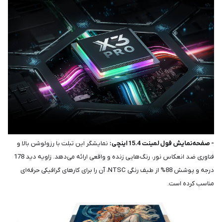
- صفحه‌نمایش فول لمینت 15.4 اینچی:
نمایشگر این تبلت با رزولوشن بالا و
فناوری ضد انعکاس نور، رنگ‌هایی زنده و واقعی ارائه می‌دهد. زاویه دید 178
درجه و پوشش 88% از طیف رنگی NTSC، آن را برای کارهای گرافیکی حرفه‌ای
مناسب کرده است.