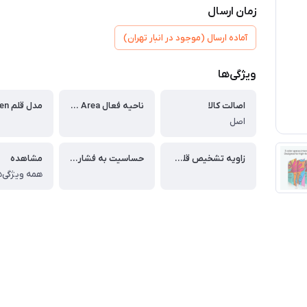
زمان ارسال
آماده ارسال (موجود در انبار تهران)
ویژگی‌ها
اصالت کالا
ناحیه فعال Active Area:
مدل قلم Pen:
اصل
زاویه تشخیص قلم Tilt:
حساسیت به فشار Pressure Sensitivity:
مشاهده
همه ویژگی‌ه