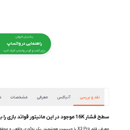
پشتیبان فروش
راهنمایی در واتساپ
برای گفت و گو در واتساپ کلیک کنید
نقد و بررسی
آنباکس
معرفی
مشخصات
د
سطح فشار 16K موجود در این مانیتور قوائد بازی را به نفع شما تغییر خواهد داد.