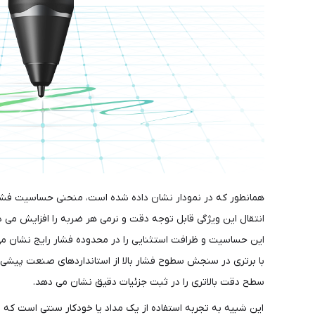
همانطور که در نمودار نشان داده شده است، منحنی حساسیت فشار قلم چیپ هوشمند X3 Pro یک صعود تدریجی 
انتقال این ویژگی قابل توجه دقت و نرمی هر ضربه را افزایش می د
این حساسیت و ظرافت استثنایی را در محدوده فشار رایج نشان می 
با برتری در سنجش سطوح فشار بالا از استانداردهای صنعت پیشی
سطح دقت بالاتری را در ثبت جزئیات دقیق نشان می دهد.
این شبیه به تجربه استفاده از یک مداد یا خودکار سنتی است که