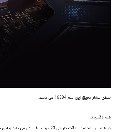
سطح فشار دقیق این قلم 16384 می باشد.
قلم دقیق تر
در قلم این محصول دقت طراحی 20 درصد افزایش می یابد و این باعث خواهد شد که دقیقا همان چیزی را که می خواهید در پروژه های خود پیاده کنید را به راحتی اجرا کنید.