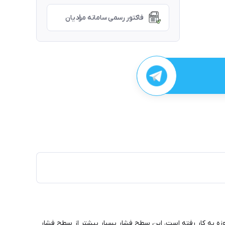
فاکتور رسمی سامانه مؤدیان
 موفقیت‌آمیز در صنعت و هنر است که با سطوح فشار 16K، برای اولین بار در این حوزه به کار رفته است، این سطح فشار بسیار بیشتر از سطح فشار