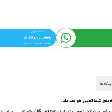
پشتیبان فروش
راهنمایی در تلگرام
چطور می‌تونم کمکتون کنم؟
یدگاه‌ها
معرفی قلم X3 Pro با چیپست هوشمند، یک نوآوری واقعی و