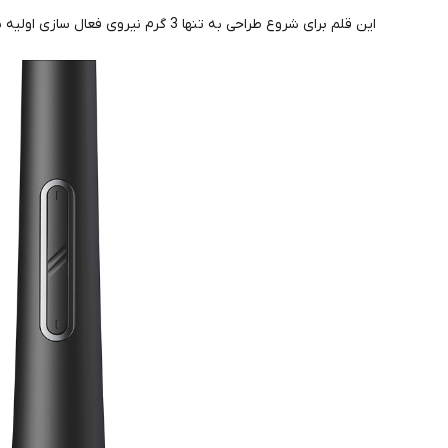
این قلم برای شروع طراحی به تنها 3 گرم نیروی فعال سازی اولیه نیاز دارد و تا شیب 60 درجه، قلم را به راحتی شناسایی می کند.