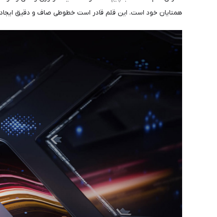
همتایان خود است. این قلم قادر است خطوطی صاف و دقیق ایجاد کند 