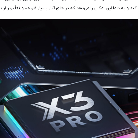
و به شما این امکان را می‌دهد که در خلق آثار بسیار ظریف، واقعاً برتر از س