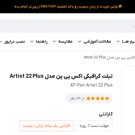
🎁 اولین خریدت از رایان دیجیت رو با کد تخفیف FIRSTOFF ارزون‌تر انجام بده.
رم‌ هــا
مقالات آموزشی
مقایسه
راهنما
نصب درایور
ی پن مدل Artist 22 Plus
تبلت گرافیکی اکس پی پن مدل Artist 22 Plus
XP-Pen Artist 22 Plus
از 36 نظر
گارانتی
مهلت تست 7 روزه
گارانتی یک ساله رایان دیجیت